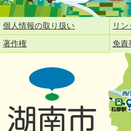
個人情報の取り扱い
リン
著作権
免責