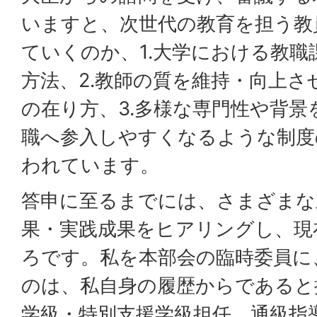
いますと、次世代の教育を担う教
ていくのか、1.大学における教職
方法、2.教師の質を維持・向上さ
の在り方、3.多様な専門性や背景
職へ参入しやすくなるような制度
われています。
答申に至るまでには、さまざまな
果・実践成果をヒアリングし、現
ろです。私を本部会の臨時委員に
のは、私自身の履歴からであると
学級・特別支援学級担任、通級指