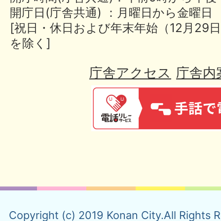
開庁日(庁舎共通) ：月曜日から金曜日
[祝日・休日および年末年始（12月29日
を除く]
庁舎アクセス
庁舎内
Copyright (c) 2019 Konan City.All Rights 