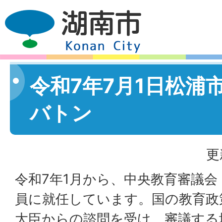
令和7年7月1日松浦
バトン
更
令和7年1月から、中央教育審議会
員に就任しています。国の教育政
大臣からの諮問を受け、審議する