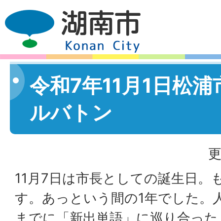
令和7年11月1日松
ルバトン
更
11月7日は市長としての誕生日。
す。あっという間の1年でした。
までに「新出単語」に巡り合った