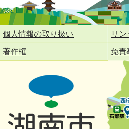
個人情報の取り扱い
リン
著作権
免責