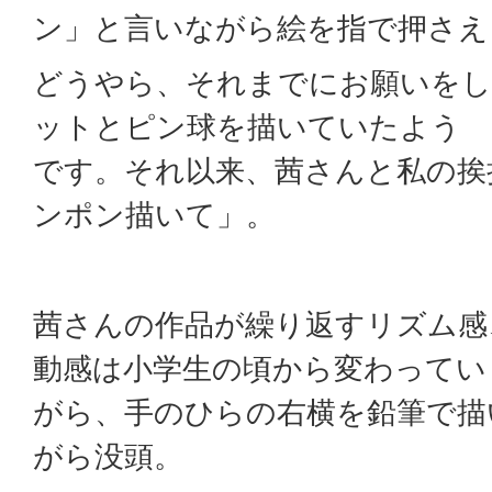
ン」と言いながら絵を指で押さえ
どうやら、それまでにお願いをし
ットとピン球を描いていたよう
です。それ以来、茜さんと私の挨
ンポン描いて」。
茜さんの作品が繰り返すリズム感
動感は小学生の頃から変わってい
がら、手のひらの右横を鉛筆で描
がら没頭。