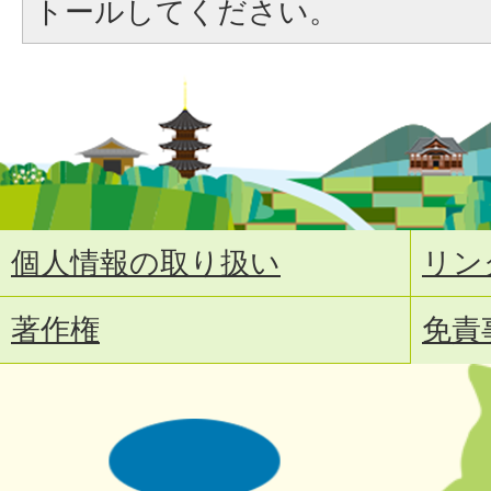
トールしてください。
個人情報の取り扱い
リン
著作権
免責