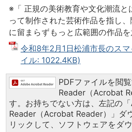
※「 正規の美術教育や文化潮流
って制作された芸術作品を指し、
に留まらずもっと広範囲の作品を
令和8年2月1日松浦市長のスマ
イル: 1022.4KB)
PDFファイルを閲覧
Reader（Acroba
す。お持ちでない方は、左記の「A
Reader（Acrobat Reade
リックして、ソフトウェアをダ