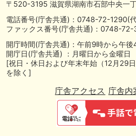
〒520-3195 滋賀県湖南市石部中央一
電話番号(庁舎共通)：0748-72-1290
ファックス番号(庁舎共通)：0748-72-3
開庁時間(庁舎共通)：午前9時から午後
開庁日(庁舎共通) ：月曜日から金曜日
[祝日・休日および年末年始（12月29日
を除く]
庁舎アクセス
庁舎内