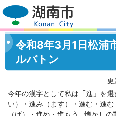
令和8年3月1日松浦
ルバトン
更
今年の漢字として私は「進」を選
い）・進み（ます）・進む・進む
（ば）・進め・進もう…懐かしの