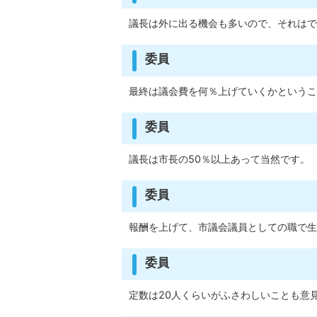
議長は外に出る機会も多いので、それはで
委員
最終は議会費を何％上げていくかというこ
委員
議長は市長の50％以上あって当然です。
委員
報酬を上げて、市議会議員としての職で生
委員
定数は20人くらいがふさわしいことも意