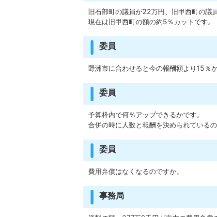
旧石部町の議員が22万円、旧甲西町の議
現在は旧甲西町の額の約5％カットです。
委員
野洲市に合わせると今の報酬額より15％か
委員
予算枠内で何％アップできるかです。
合併の時に人数と報酬を決められているの
委員
費用弁償はなくなるのですか。
事務局