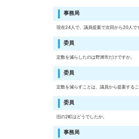
事務局
現在24人で、議員提案で次回から20人で
委員
定数を減らしたのは野洲市だけですか。
委員
定数を減らすことは、議員から提案するこ
委員
旧の2町はどうでしたか。
事務局