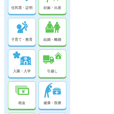
住民票・証明
妊娠・出産
子育て・教育
結婚・離婚
入園・入学
引越し
税金
健康・医療