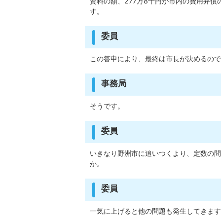
資料の額、277万8千円が市内の費用弁
す。
委員
この答申により、最終は市長が決めるので
事務局
そうです。
委員
いきなり野洲市に追いつくより、定数の問
か。
委員
一気に上げると他の問題も発生してきます