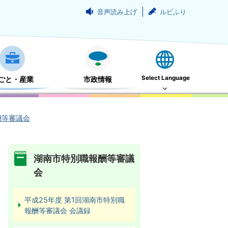
音声読み上げ
ルビふり
Select Language
ごと・産業
市政情報
酬等審議会
湖南市特別職報酬等審議
会
平成25年度 第1回湖南市特別職
報酬等審議会 会議録