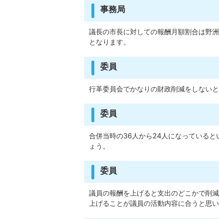
事務局
議長の市長に対しての報酬月額割合は野洲市
となります。
委員
行革委員会でかなりの財政削減をしないと
委員
合併当時の36人から24人になっている
ょう。
委員
議員の報酬を上げると支出のどこかで削減
上げることが議員の活動内容に合うと思い