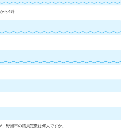
分から4時
が、野洲市の議員定数は何人ですか。