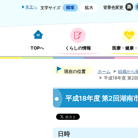
本文へ
背景色変更
文字サイズ
TOPへ
くらしの情報
医療・健康・
現在の位置
ホーム
組織から
平成18年度 第2
平成18年度 第2回湖南
日時