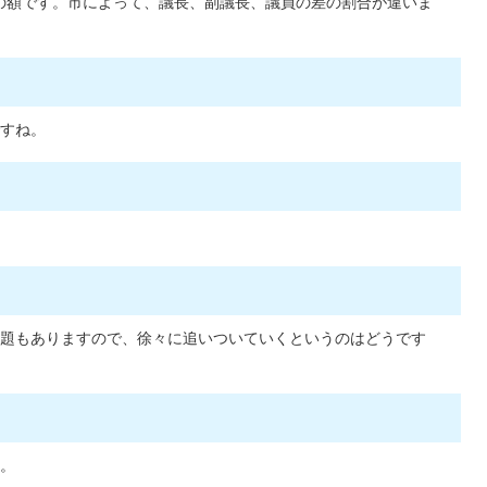
償の額です。市によって、議長、副議長、議員の差の割合が違いま
すね。
題もありますので、徐々に追いついていくというのはどうです
。