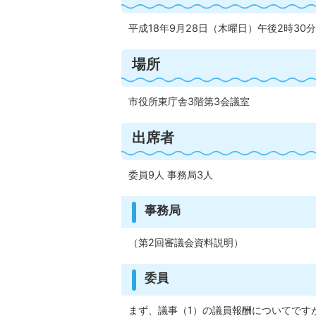
平成18年9月28日（木曜日）午後2時30
場所
市役所東庁舎3階第3会議室
出席者
委員9人 事務局3人
事務局
（第2回審議会資料説明）
委員
まず、議事（1）の議員報酬についてです