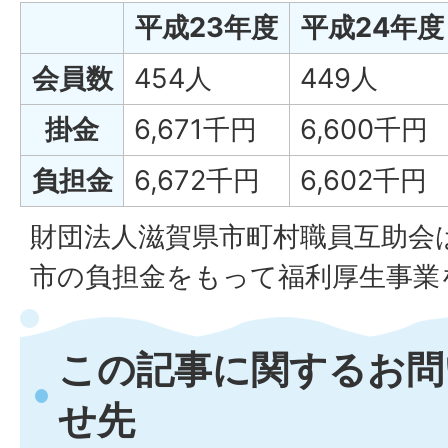
平成23年度
平成24年度
会員数
454人
449人
掛金
6,671千円
6,600千円
負担金
6,672千円
6,602千円
財団法人滋賀県市町村職員互助会
市の負担金をもって福利厚生事業
この記事に関するお問
せ先