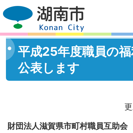
平成25年度職員の
公表します
更
財団法人滋賀県市町村職員互助会