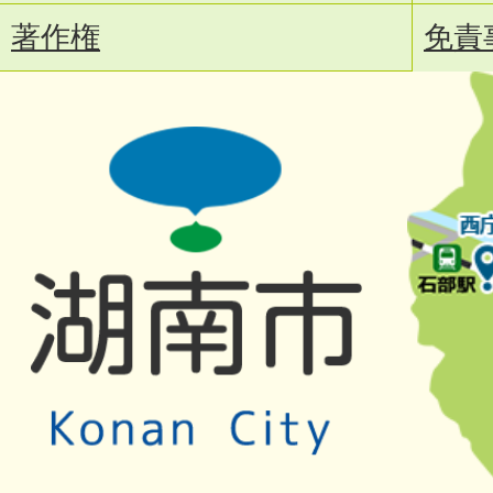
著作権
免責