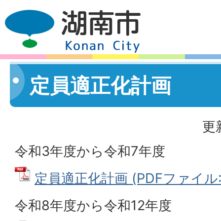
定員適正化計画
更
令和3年度から令和7年度
定員適正化計画 (PDFファイル: 1
令和8年度から令和12年度