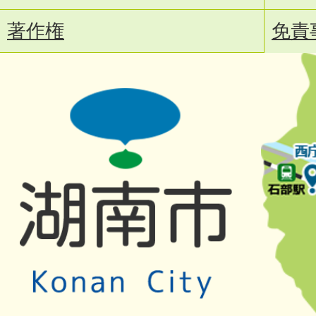
著作権
免責