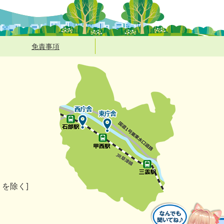
免責事項
）を除く]