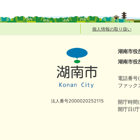
個人情報の取り扱い
湖南市役
湖南市役
電話番号(
ファックス
法人番号2000020252115
開庁時間
開庁日(