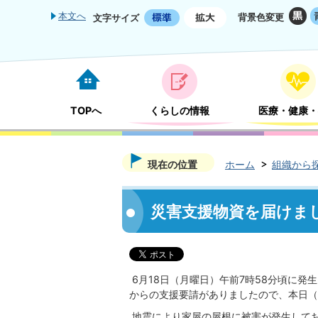
本文へ
背景色変更
文字サイズ
TOPへ
くらしの情報
医療・健康・
現在の位置
ホーム
組織から
災害支援物資を届けま
6月18日（月曜日）午前7時58分頃に
からの支援要請がありましたので、本日（1
地震により家屋の屋根に被害が発生して