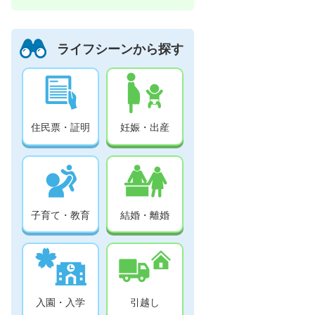
ライフシーンから探す
住民票・証明
妊娠・出産
子育て・教育
結婚・離婚
入園・入学
引越し