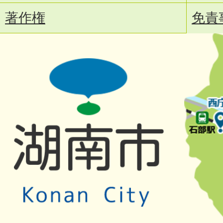
著作権
免責