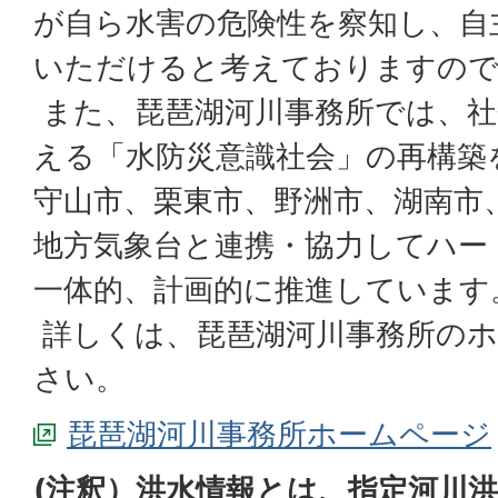
が自ら水害の危険性を察知し、自
いただけると考えておりますので
また、琵琶湖河川事務所では、社
える「水防災意識社会」の再構築
守山市、栗東市、野洲市、湖南市
地方気象台と連携・協力してハー
一体的、計画的に推進しています
詳しくは、琵琶湖河川事務所のホ
さい。
琵琶湖河川事務所ホームページ
(注釈）洪水情報とは、指定河川