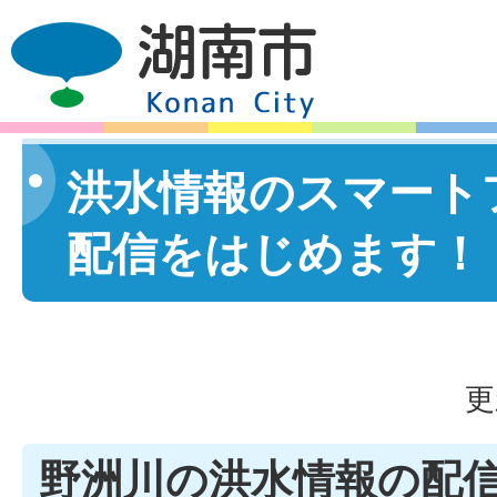
洪水情報のスマート
配信をはじめます！
更
野洲川の洪水情報の配