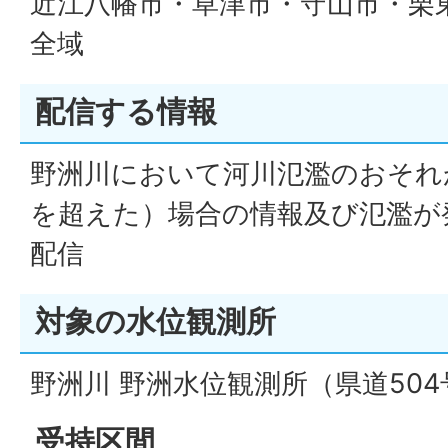
近江八幡市・草津市・守山市・栗
全域
配信する情報
野洲川において河川氾濫のおそれ
を超えた）場合の情報及び氾濫が
配信
対象の水位観測所
野洲川 野洲水位観測所（県道50
受持区間