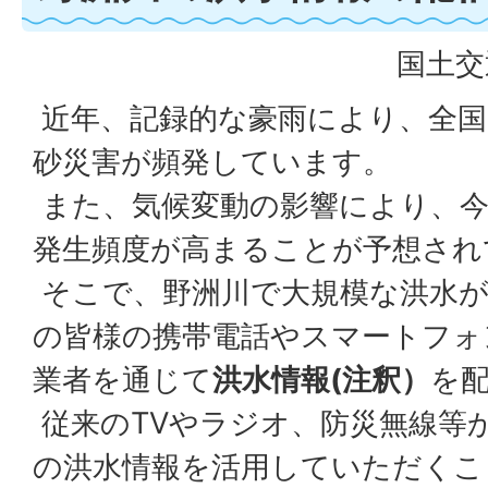
国土交
近年、記録的な豪雨により、全国
砂災害が頻発しています。
また、気候変動の影響により、今
発生頻度が高まることが予想され
そこで、野洲川で大規模な洪水が
の皆様の携帯電話やスマートフォ
業者を通じて
洪水情報(注釈）
を
従来のTVやラジオ、防災無線等
の洪水情報を活用していただくこ