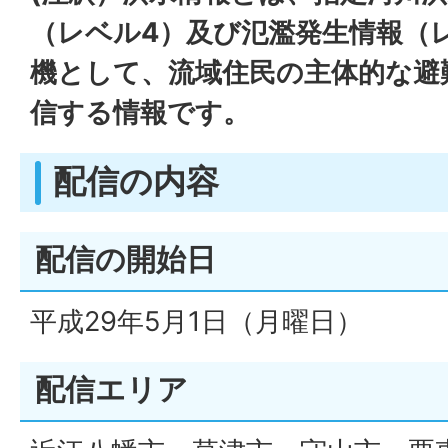
（レベル4）及び氾濫発生情報（
機として、流域住民の主体的な避
信する情報です。
配信の内容
配信の開始日
平成29年5月1日（月曜日）
配信エリア