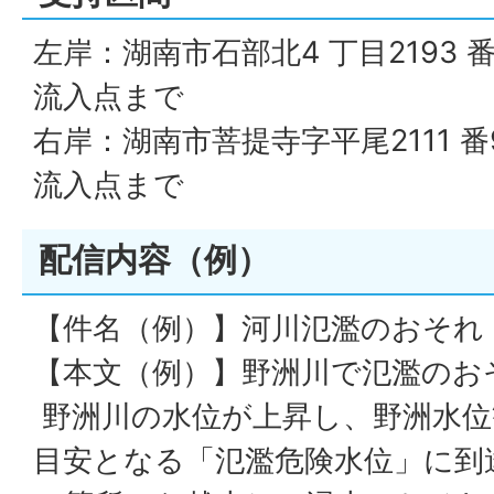
左岸：湖南市石部北4 丁目2193
流入点まで
右岸：湖南市菩提寺字平尾2111 
流入点まで
配信内容（例）
【件名（例）】河川氾濫のおそれ
【本文（例）】野洲川で氾濫のお
野洲川の水位が上昇し、野洲水位
目安となる「氾濫危険水位」に到