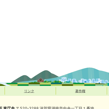
リンク
著作権
所 東庁舎
〒520-3288 滋賀県湖南市中央一丁目１番地