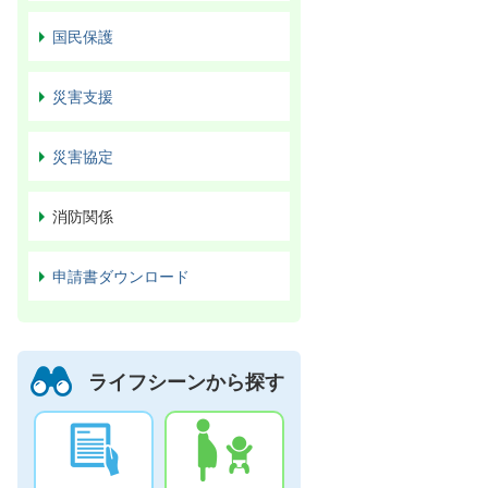
国民保護
災害支援
災害協定
消防関係
申請書ダウンロード
ライフシーンから探す