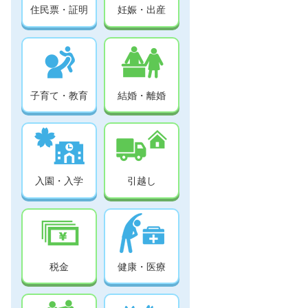
住民票・証明
妊娠・出産
子育て・教育
結婚・離婚
入園・入学
引越し
税金
健康・医療