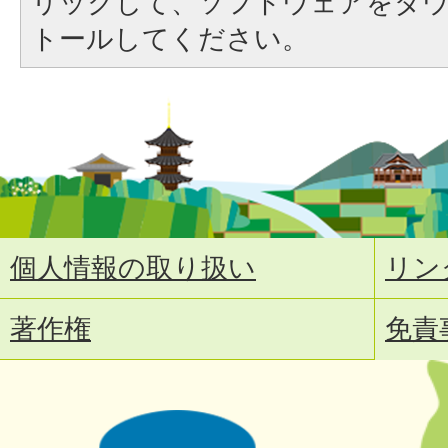
リックして、ソフトウェアをダ
トールしてください。
個人情報の取り扱い
リン
著作権
免責