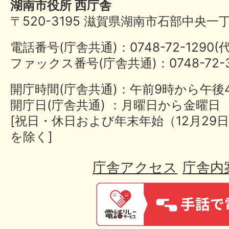
湖南市役所 西庁舎
〒520-3195 滋賀県湖南市石部中央一
電話番号(庁舎共通)：0748-72-1290
ファックス番号(庁舎共通)：0748-72-3
開庁時間(庁舎共通)：午前9時から午後
開庁日(庁舎共通) ：月曜日から金曜日
[祝日・休日および年末年始（12月29日
を除く]
庁舎アクセス
庁舎内