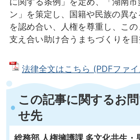
に関する条例」を定め、「湖南市
ン」を策定し、国籍や民族の異な
を認め合い、人権を尊重し、この
支え合い助け合うまちづくりを目
法律全文はこちら (PDFファイル: 
この記事に関するお問
せ先
総務部 人権擁護課 多文化共生