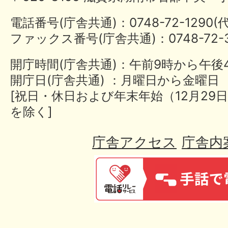
電話番号(庁舎共通)：0748-72-1290
ファックス番号(庁舎共通)：0748-72-3
開庁時間(庁舎共通)：午前9時から午後
開庁日(庁舎共通) ：月曜日から金曜日
[祝日・休日および年末年始（12月29日
を除く]
庁舎アクセス
庁舎内