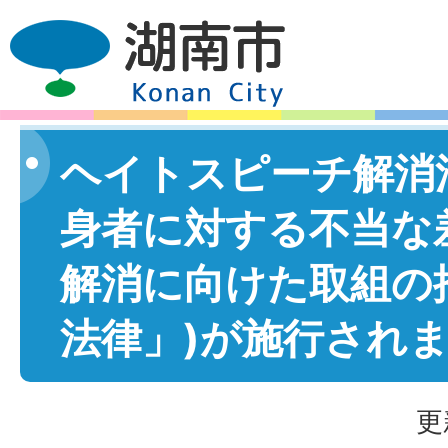
ヘイトスピーチ解消
身者に対する不当な
解消に向けた取組の
法律」)が施行され
更