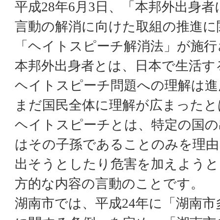
平成28年6月3日、「本邦外出身
言動の解消に向けた取組の推進に
「ヘイトスピーチ解消法」が施行
本邦外出身者とは、日本で生活す
ヘイトスピーチ問題への理解は進
まだ国民全体に理解が広まったと
ヘイトスピーチとは、特定の国の
はその子孫であることのみを理由
出そうとしたり危害を加えようと
方的な内容の言動のことです。
湖南市では、平成24年に「湖南