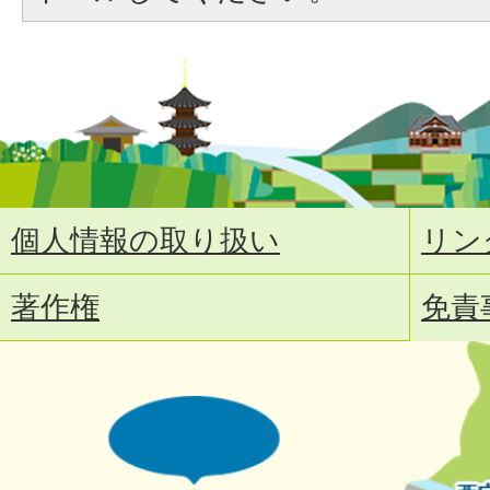
個人情報の取り扱い
リン
著作権
免責