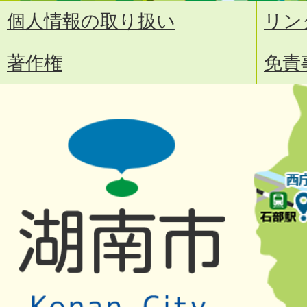
個人情報の取り扱い
リン
著作権
免責