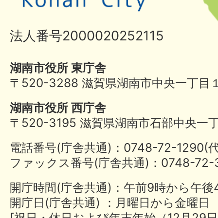
法人番号2000020252115
湖南市役所 東庁舎
〒520-3288 滋賀県湖南市中央一丁目
湖南市役所 西庁舎
〒520-3195 滋賀県湖南市石部中央一
電話番号(庁舎共通)：0748-72-1290
ファックス番号(庁舎共通)：0748-72-3
開庁時間(庁舎共通)：午前9時から午後
開庁日(庁舎共通) ：月曜日から金曜日
[祝日・休日および年末年始（12月29日