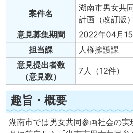
湖南市男女共同
案件名
計画（改訂版
意見募集期間
2022年04月1
担当課
人権擁護課
意見提出者数
7人（12件）
（意見数）
趣旨・概要
湖南市では男女共同参画社会の実現