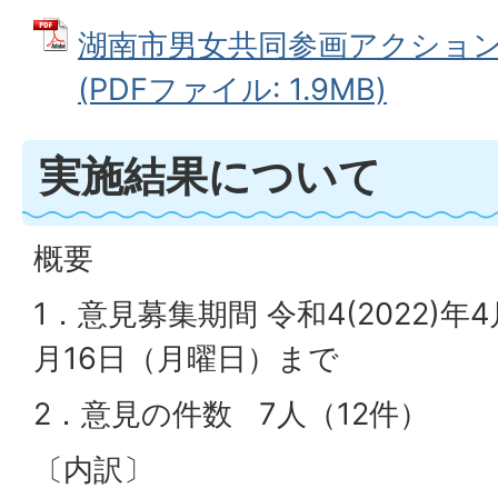
湖南市男女共同参画アクション20
(PDFファイル: 1.9MB)
実施結果について
概要
1．意見募集期間 令和4(2022)年
月16日（月曜日）まで
2．意見の件数 7人（12件）
〔内訳〕