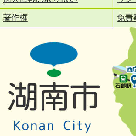
著作権
免責