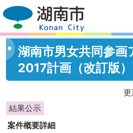
湖南市男女共同参画
2017計画（改訂版
更
結果公示
案件概要詳細