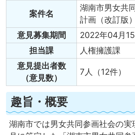
湖南市男女共同
案件名
計画（改訂版
意見募集期間
2022年04月1
担当課
人権擁護課
意見提出者数
7人（12件）
（意見数）
趣旨・概要
湖南市では男女共同参画社会の実現