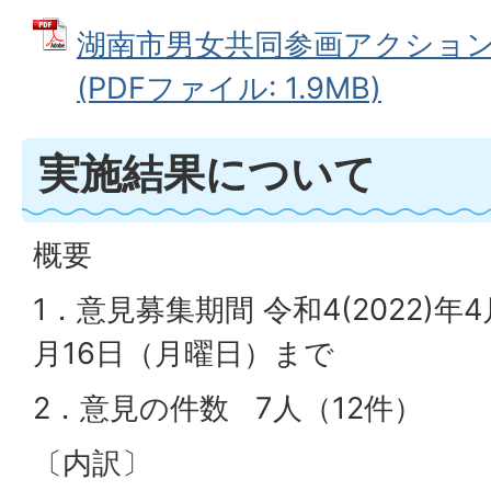
湖南市男女共同参画アクション20
(PDFファイル: 1.9MB)
実施結果について
概要
1．意見募集期間 令和4(2022)年
月16日（月曜日）まで
2．意見の件数 7人（12件）
〔内訳〕