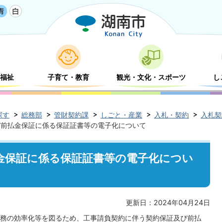
福祉
子育て・教育
観光・文化・スポーツ
し
探す
総務部
管財契約課
しごと・産業
入札・契約
入札契
び前払金保証に係る保証証書等の電子化について
金保証に係る保証証書等の電子化につい
更新日：2024年04月24日
務の効率化等を図るため、工事請負契約に伴う契約保証及び前払