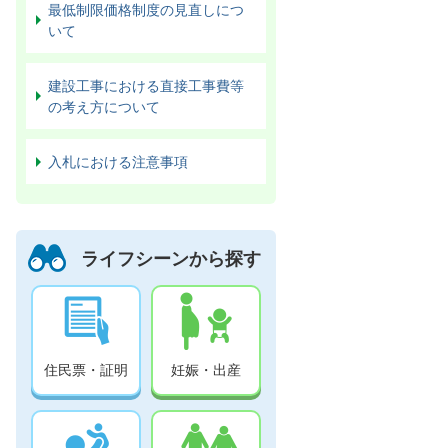
最低制限価格制度の見直しにつ
いて
建設工事における直接工事費等
の考え方について
入札における注意事項
ライフシーンから探す
住民票・証明
妊娠・出産