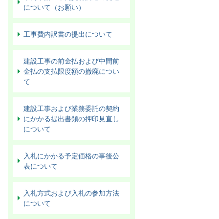
について（お願い）
工事費内訳書の提出について
建設工事の前金払および中間前
金払の支払限度額の撤廃につい
て
建設工事および業務委託の契約
にかかる提出書類の押印見直し
について
入札にかかる予定価格の事後公
表について
入札方式および入札の参加方法
について