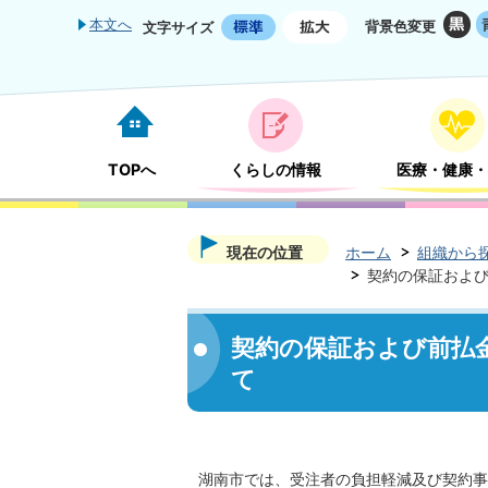
本文へ
背景色変更
文字サイズ
TOPへ
くらしの情報
医療・健康・
現在の位置
ホーム
組織から
契約の保証およ
契約の保証および前払
て
湖南市では、受注者の負担軽減及び契約事