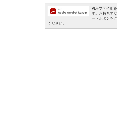
PDFファイルを閲
す。お持ちでない方
ードボタンを
ください。