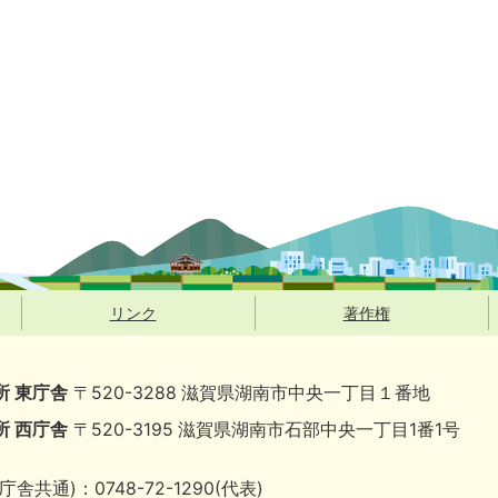
リンク
著作権
所 東庁舎
〒520-3288 滋賀県湖南市中央一丁目１番地
所 西庁舎
〒520-3195 滋賀県湖南市石部中央一丁目1番1号
庁舎共通)：0748-72-1290(代表)