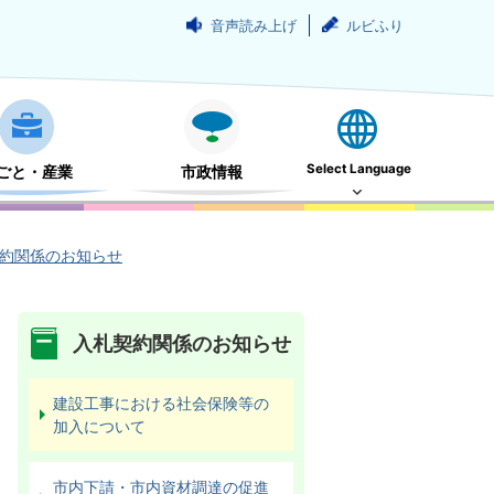
音声読み上げ
ルビふり
Select Language
ごと・産業
市政情報
約関係のお知らせ
入札契約関係のお知らせ
建設工事における社会保険等の
加入について
市内下請・市内資材調達の促進