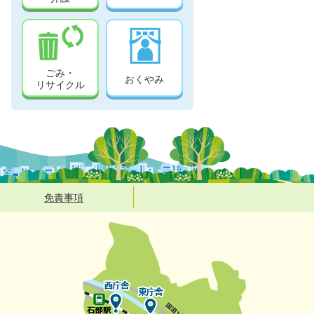
ごみ・
おくやみ
リサイクル
免責事項