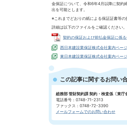
金保証について、令和6年4月以降に契約
出を可能とします。
※これまでどおりの紙による保証証書等の
詳細は以下のファイルをご確認ください。
契約の保証および前払金保証に係る保証証
西日本建設業保証株式会社案内ペー
東日本建設業保証株式会社案内ペー
この記事に関するお問い
総務部 管財契約課 契約・検査係〔東庁
電話番号：0748-71-2313
ファックス：0748-72-3390
メールフォームでのお問い合わせ