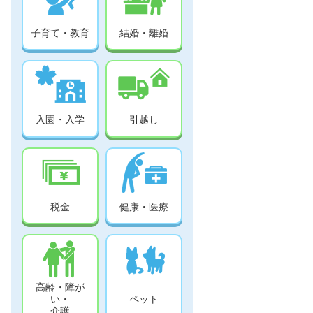
子育て・教育
結婚・離婚
入園・入学
引越し
税金
健康・医療
高齢・障が
い・
ペット
介護