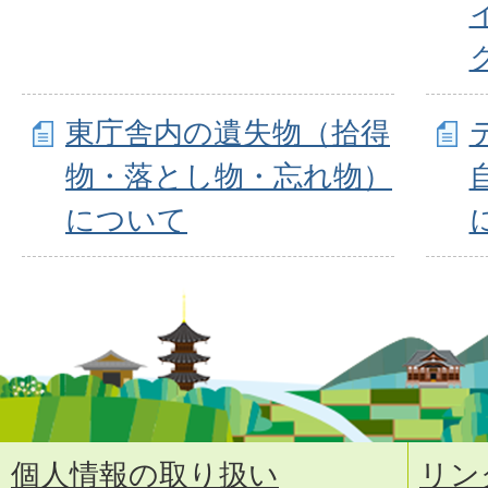
東庁舎内の遺失物（拾得
物・落とし物・忘れ物）
について
個人情報の取り扱い
リン