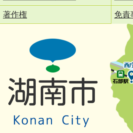
著作権
免責