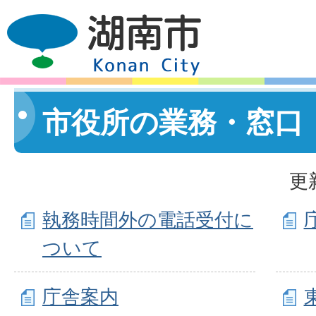
市役所の業務・窓口
更
執務時間外の電話受付に
ついて
庁舎案内