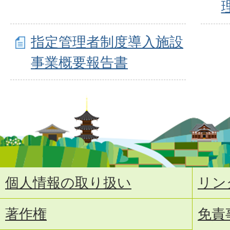
指定管理者制度導入施設
事業概要報告書
個人情報の取り扱い
リン
著作権
免責