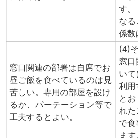
す。
なる
係数
(4)
窓口
窓口関連の部署は自席でお
いて
昼ご飯を食べているのは見
利用
苦しい。専用の部屋を設け
とお
るか、パーテーション等で
れた
工夫するとよい。
で食
ます