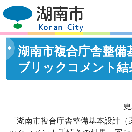
湖南市複合庁舎整備基
ブリックコメント結
更
「湖南市複合庁舎整備基本設計（