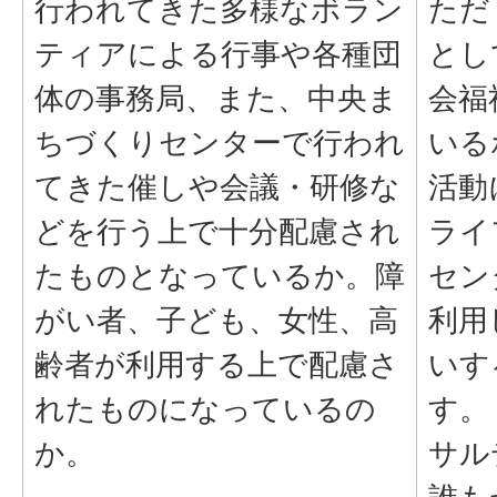
行われてきた多様なボラン
ただ
ティアによる行事や各種団
とし
体の事務局、また、中央ま
会福
ちづくりセンターで行われ
いる
てきた催しや会議・研修な
活動
どを行う上で十分配慮され
ライ
たものとなっているか。障
セン
がい者、子ども、女性、高
利用
齢者が利用する上で配慮さ
いす
れたものになっているの
す。
か。
サル