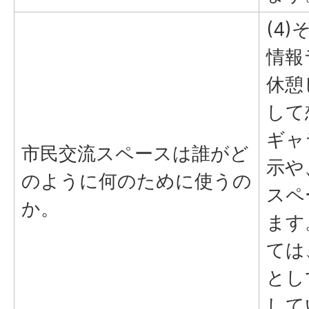
(4)
情報
休憩
して
ギャ
市民交流スペースは誰がど
示や
のように何のために使うの
スペ
か。
ます
ては
とし
して