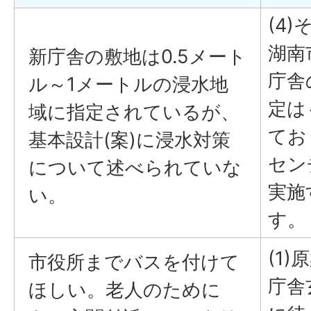
(4)
湖南
新庁舎の敷地は0.5メート
庁舎
ル～1メートルの浸水地
定は
域に指定されているが、
てお
基本設計(案)に浸水対策
セン
について述べられていな
実施
い。
す。
(1
市役所までバスを付けて
庁舎
ほしい。老人のために