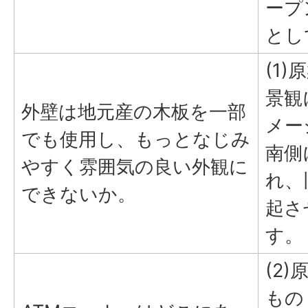
ープ
とし
(1
景観
外壁は地元産の木板を一部
メー
でも使用し、もっとなじみ
南側
やすく雰囲気の良い外観に
れ、
できないか。
起さ
す。
(2
もの