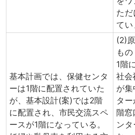
をワ
ただ
てい
(2
もの
1階
基本計画では、保健センタ
社会
ーは1階に配置されていた
が集
が、基本設計(案)では2階
ター
に配置され、市民交流スペ
階窓
ースが1階になっている。
ンタ