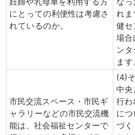
妊婦や乳母車を利用する方
なっ
にとっての利便性は考慮さ
れま
れているのか。
健セ
場合
ンタ
ます
(4)
中央
市民交流スペース・市民ギ
行わ
ャラリーなどの市民交流機
につ
能は、社会福祉センターで
づく