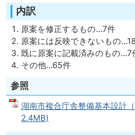
内訳
原案を修正するもの…7件
原案には反映できないもの…1
既に原案に記載済みのもの…7
その他…65件
参照
湖南市複合庁舎整備基本設計（案
2.4MB)