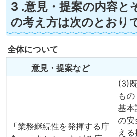
3 .意見・提案の内容
の考え方は次のとおり
全体について
意見・提案など
(3
もの
基本
の安
「業務継続性を発揮する庁
える