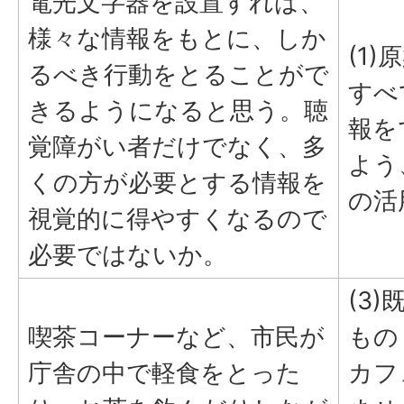
電光文字器を設置すれば、
様々な情報をもとに、しか
(1
るべき行動をとることがで
すべ
きるようになると思う。聴
報を
覚障がい者だけでなく、多
よう
くの方が必要とする情報を
の活
視覚的に得やすくなるので
必要ではないか。
(3
喫茶コーナーなど、市民が
もの
庁舎の中で軽食をとった
カフ