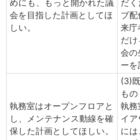
めにも、もっと開かれた議
だく
会を目指した計画としてほ
ブ配
しい。
来庁
だけ
会の
ーを
(3
もの
執務室はオープンフロアと
執務
し、メンテナンス動線を確
イア
保した計画としてほしい。
には