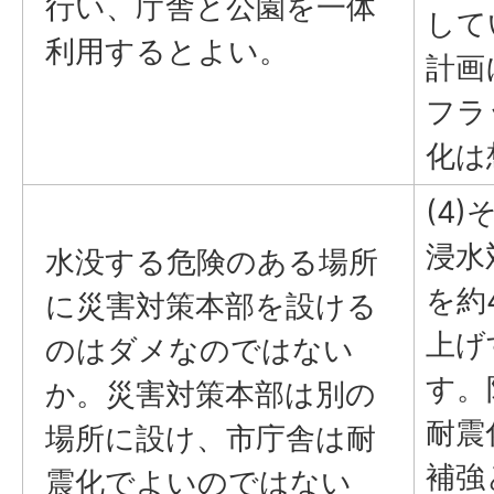
行い、庁舎と公園を一体
して
利用するとよい。
計画
フラ
化は
(4)
浸水
水没する危険のある場所
を約
に災害対策本部を設ける
上げ
のはダメなのではない
す。
か。災害対策本部は別の
耐震
場所に設け、市庁舎は耐
補強
震化でよいのではない