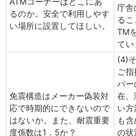
ATMコーナーはどこにあ
庁舎
るのか。安全で利用しやす
るこ
い場所に設置してほしい。
TM
てい
(4)
ご指
パー
免震構造はメーカー偽装対
在、
応で時期的にできないので
い方
はないか。また、耐震重要
も含
度係数は1．5か？
の状