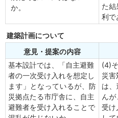
た結
か。
利で
建築計画について
意見・提案の内容
基本設計では、「自主避難
(4)
者の一次受け入れを想定し
災害
ます」となっているが、防
は、
災拠点たる市庁舎に、自主
んが
避難者を受け入れることで
受け
混乱が生じないか。
して