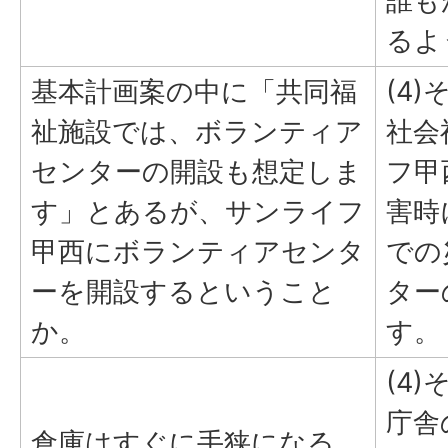
誰も
るよ
基本計画案の中に「共同福
(4)
祉施設では、ボランティア
社会
センターの開設も想定しま
フ甲
す」とあるが、サンライフ
害時
甲西にボランティアセンタ
での
ーを開設するということ
ター
か。
す。
(4)
庁舎
倉庫はすぐに手狭になる。