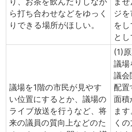
り、お茶を飲んだりしなが
ませ
ら打ち合わせなどをゆっく
ジを
りできる場所がほしい。
をし
とし
(1
議場
議会
議場を1階の市民が見やす
配置
い位置にするとか、議場の
面積
ライブ放送を行うなど、将
ます
来の議員の質向上などのた
くの