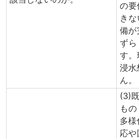
の要
きな
備が
ずら
す。
浸水
ん。
(3
もの
多様
応や