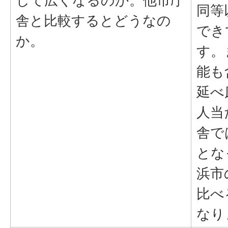
して広くなるのか。他市庁
同等
舎と比較するとどうなの
でき
か。
す。
能も
延べ
人当
舎で
とな
浜市
比べ
なり