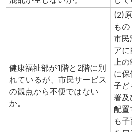
(2
もの
市民
アに
上の
健康福祉部が1階と2階に別
に保
れているが、市民サービス
子ど
の観点から不便ではない
署及
か。
配置
も子