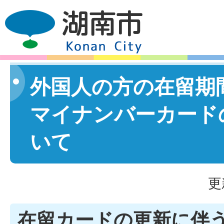
外国人の方の在留期
マイナンバーカード
いて
更
在留カードの更新に伴