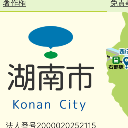
著作権
免責
法人番号2000020252115