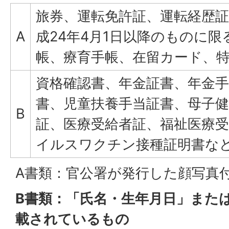
旅券、運転免許証、運転経歴
A
成24年4月1日以降のものに
帳、療育手帳、在留カード、
資格確認書、年金証書、年金手
書、児童扶養手当証書、母子健
B
証、医療受給者証、福祉医療
イルスワクチン接種証明書な
A書類：官公署が発行した顔写真
B書類：「氏名・生年月日」また
載されているもの