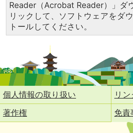
Reader（Acrobat Reade
リックして、ソフトウェアをダ
トールしてください。
個人情報の取り扱い
リン
著作権
免責