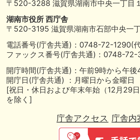
〒520-3288 滋賀県湖南市中央一丁目
湖南市役所 西庁舎
〒520-3195 滋賀県湖南市石部中央一
電話番号(庁舎共通)：0748-72-1290
ファックス番号(庁舎共通)：0748-72-3
開庁時間(庁舎共通)：午前9時から午後
開庁日(庁舎共通) ：月曜日から金曜日
[祝日・休日および年末年始（12月29日
を除く]
庁舎アクセス
庁舎内