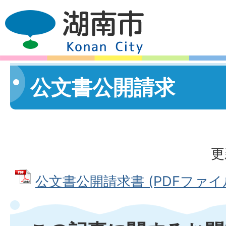
公文書公開請求
更
公文書公開請求書 (PDFファイル: 