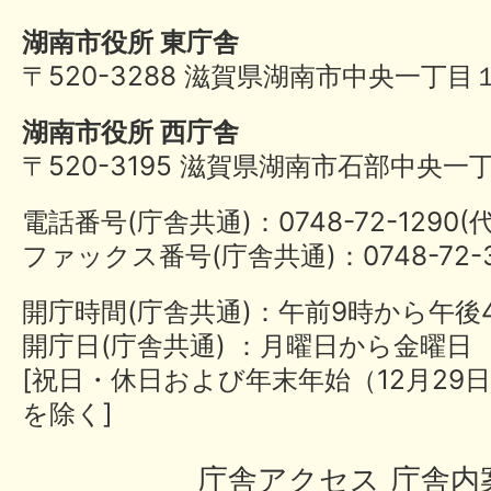
湖南市役所 東庁舎
〒520-3288 滋賀県湖南市中央一丁目
湖南市役所 西庁舎
〒520-3195 滋賀県湖南市石部中央一
電話番号(庁舎共通)：0748-72-1290
ファックス番号(庁舎共通)：0748-72-3
開庁時間(庁舎共通)：午前9時から午後
開庁日(庁舎共通) ：月曜日から金曜日
[祝日・休日および年末年始（12月29日
を除く]
庁舎アクセス
庁舎内