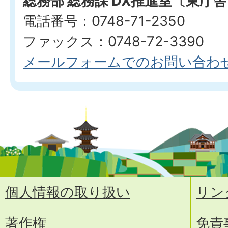
総務部 総務課 DX推進室〔東庁
電話番号：0748-71-2350
ファックス：0748-72-3390
メールフォームでのお問い合わ
個人情報の取り扱い
リン
著作権
免責