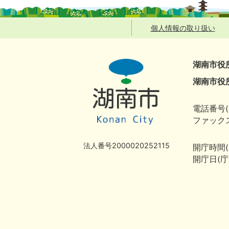
個人情報の取り扱い
湖南市役
湖南市役
電話番号(
ファックス
法人番号2000020252115
開庁時間
開庁日(