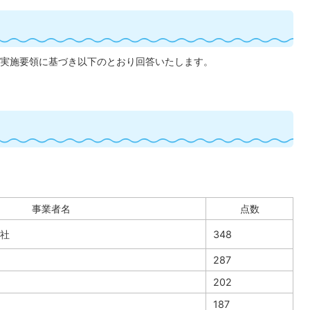
実施要領に基づき以下のとおり回答いたします。
事業者名
点数
社
348
287
202
187