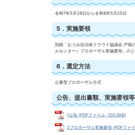
令和7年5月26日から令和8年5月25日
5．実施要領
別紙「おうみ自治体クラウド協議会 戸籍
ルセンター）プロポーザル実施要領」のと
6．選定方法
公募型プロポーザル方式
公告、提出書類、実施要領等
1公告 (PDFファイル: 100.0KB)
2プロポーザル実施要領 (PDFファイル: