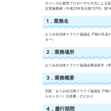
ター）の公募型プロポーザル方式による提
定実施要綱（平成20年告示第137号）第
1．業務名
おうみ自治体クラウド協議会 戸籍の氏名
ター）
2．業務場所
おうみ自治体クラウド協議会構成各市（草
3．業務概要
別紙「おうみ自治体クラウド協議会 戸籍
ルセンター）仕様書」のとおり
4．履行期間