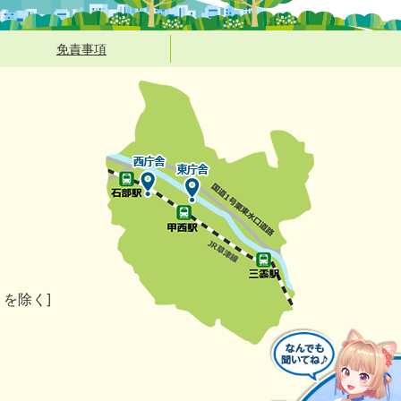
免責事項
）を除く]