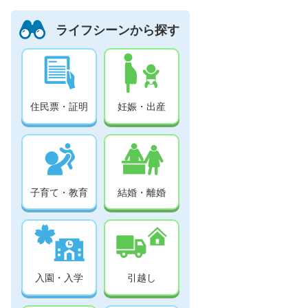
ライフシーンから探す
住民票・証明
妊娠・出産
子育て・教育
結婚・離婚
入園・入学
引越し