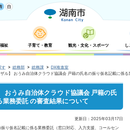
福祉
子育て・教育
観光・文化・スポーツ
し
探す
総務部
総務課
DX推進室
ザル】 おうみ自治体クラウド協議会 戸籍の氏名の振り仮名記載に係る
 おうみ自治体クラウド協議会 戸籍の氏
る業務委託 の審査結果について
更新日：2025年03月17日
の振り仮名記載に係る業務委託（窓口対応、入力支援、コールセン