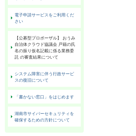
電子申請サービスをご利用くだ
さい
【公募型プロポーザル】 おうみ
自治体クラウド協議会 戸籍の氏
名の振り仮名記載に係る業務委
託 の審査結果について
システム障害に伴う行政サービ
スの復旧について
「書かない窓口」をはじめます
湖南市サイバーセキュリティを
確保するための方針について