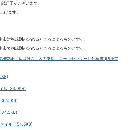
一部訂正がございます。
上げます。
南市財務規則の定めるところによるものとする。
南市契約規則の定めるところによるものとする。
務委託（窓口対応、入力支援、コールセンター）仕様書 (PDFフ
0KB)
: 33.0KB)
32.5KB)
34.5KB)
ル: 154.5KB)