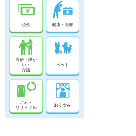
税金
健康・医療
高齢・障が
い・
ペット
介護
ごみ・
おくやみ
リサイクル