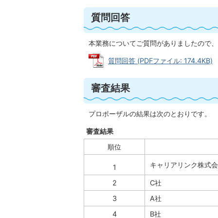
質問回答
本業務についてご質問がありましたので、
質問回答 (PDFファイル: 174.4KB)
審査結果
プロポーザルの結果は次のとおりです。
審査結果
順位
キャリアリンク株式会
1
2
C社
3
A社
4
B社