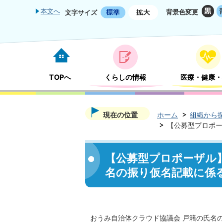
本文へ
背景色変更
文字サイズ
TOPへ
くらしの情報
医療・健康・
現在の位置
ホーム
組織から
【公募型プロポー
【公募型プロポーザル】
名の振り仮名記載に係
おうみ自治体クラウド協議会 戸籍の氏名