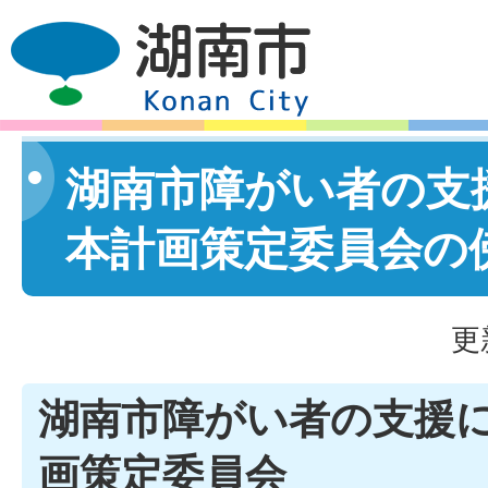
湖南市障がい者の支
本計画策定委員会の
更
湖南市障がい者の支援
画策定委員会