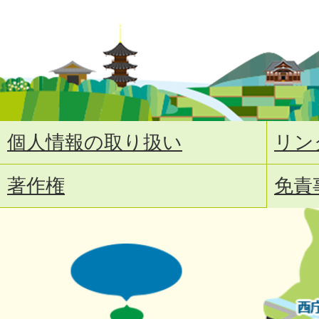
個人情報の取り扱い
リン
著作権
免責