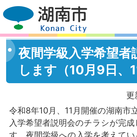
夜間学級入学希望者
します（10月9日、1
更
令和8年10月、11月開催の湖南
入学希望者説明会のチラシが完成
す。夜間学級への入学を考えてい