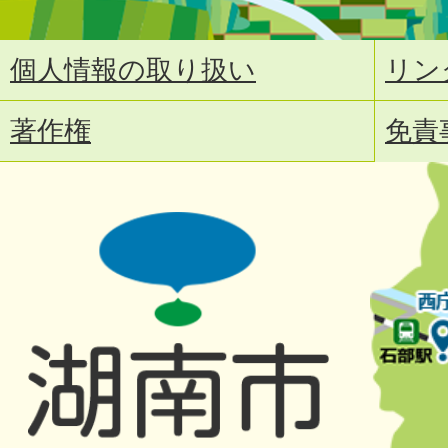
個人情報の取り扱い
リン
著作権
免責