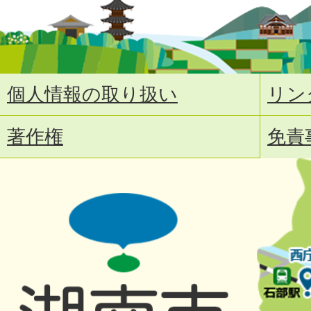
個人情報の取り扱い
リン
著作権
免責