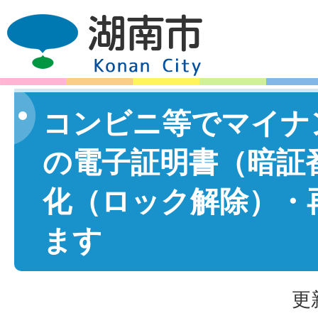
コンビニ等でマイナ
の電子証明書（暗証
化（ロック解除）・
ます
更