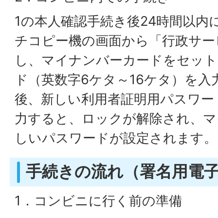
1の本人確認手続き後24時間以内
チコピー機の画面から「行政サー
し、マイナンバーカードをセット
ド（英数字6ケタ～16ケタ）を
後、新しい利用者証明用パスワー
力すると、ロックが解除され、マ
しいパスワードが設定されます。
手続きの流れ（署名用電
1．コンビニに行く前の準備