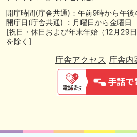
開庁時間(庁舎共通)：午前9時から午後
開庁日(庁舎共通) ：月曜日から金曜日
[祝日・休日および年末年始（12月29日
を除く]
庁舎アクセス
庁舎内