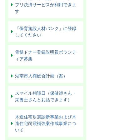
プリ決済サービスが利用できま
す
「保育施設人材バンク」に登録
してください
骨髄ドナー登録説明員ボランテ
ィア募集
湖南市人権総合計画（案）
スマイル相談日（保健師さん・
栄養士さんとお話できます）
木造住宅耐震診断事業および木
造住宅耐震補強案作成事業につ
いて