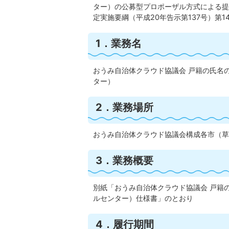
ター）の公募型プロポーザル方式による提
定実施要綱（平成20年告示第137号）第
1．業務名
おうみ自治体クラウド協議会 戸籍の氏名
ター）
2．業務場所
おうみ自治体クラウド協議会構成各市（草
3．業務概要
別紙「おうみ自治体クラウド協議会 戸籍
ルセンター）仕様書」のとおり
4．履行期間