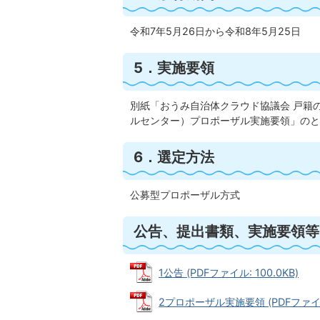
令和7年5月26日から令和8年5月25日
5．実施要領
別紙「おうみ自治体クラウド協議会 戸籍
ルセンター）プロポーザル実施要領」のと
6．選定方法
公募型プロポーザル方式
公告、提出書類、実施要領等
1公告 (PDFファイル: 100.0KB)
2プロポーザル実施要領 (PDFファイル: