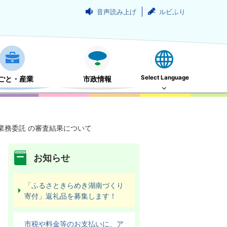
音声読み上げ
ルビふり
Select Language
ごと・産業
市政情報
業務委託 の審査結果について
お知らせ
「ふるさときらめき湖南づくり
寄付」返礼品を募集します！
市税や料金等のお支払いに、ア