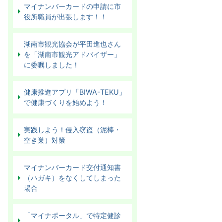
マイナンバーカードの申請に市
役所職員が出張します！！
湖南市観光協会が平田進也さん
を「湖南市観光アドバイザー」
に委嘱しました！
健康推進アプリ「BIWA-TEKU」
で健康づくりを始めよう！
実践しよう！侵入窃盗（泥棒・
空き巣）対策
マイナンバーカード交付通知書
（ハガキ）をなくしてしまった
場合
「マイナポータル」で特定健診