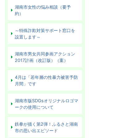
湖南市女性の悩み相談（要予
約）
～特殊詐欺対策サポート窓口を
設置します～
湖南市男女共同参画アクション
2017計画（改訂版）（案）
4月は「若年層の性暴力被害予防
月間」です
湖南市版SDGsオリジナルロゴマ
ークの使用について
鉄拳が描く第2弾！ふるさと湖南
市の思い出エピソード