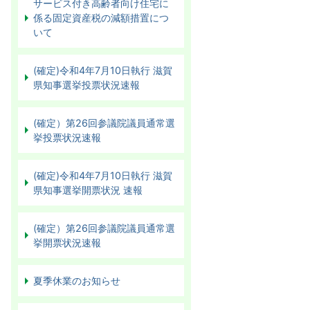
サービス付き高齢者向け住宅に
係る固定資産税の減額措置につ
いて
(確定)令和4年7月10日執行 滋賀
県知事選挙投票状況速報
(確定）第26回参議院議員通常選
挙投票状況速報
(確定)令和4年7月10日執行 滋賀
県知事選挙開票状況 速報
(確定）第26回参議院議員通常選
挙開票状況速報
夏季休業のお知らせ