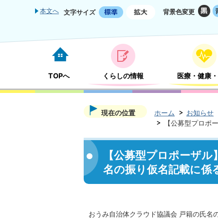
本文へ
背景色変更
文字サイズ
TOPへ
くらしの情報
医療・健康・
現在の位置
ホーム
お知らせ
【公募型プロポー
【公募型プロポーザル】
名の振り仮名記載に係
おうみ自治体クラウド協議会 戸籍の氏名