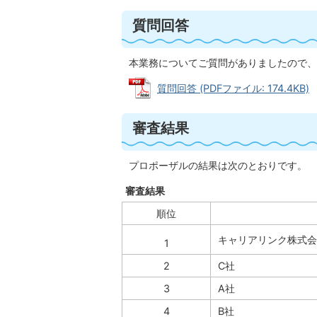
質問回答
本業務についてご質問がありましたので、
質問回答 (PDFファイル: 174.4KB)
審査結果
プロポーザルの結果は次のとおりです。
審査結果
順位
キャリアリンク株式会
1
2
C社
3
A社
4
B社