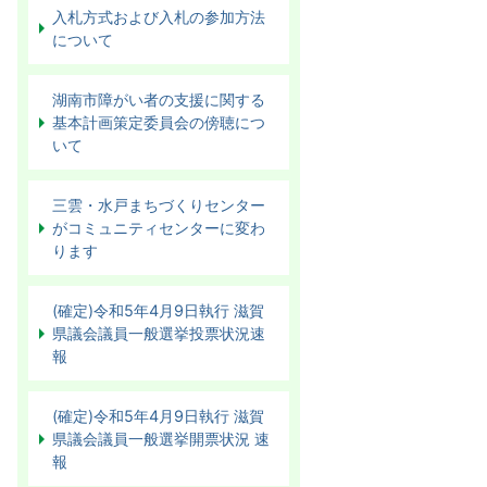
入札方式および入札の参加方法
について
湖南市障がい者の支援に関する
基本計画策定委員会の傍聴につ
いて
三雲・水戸まちづくりセンター
がコミュニティセンターに変わ
ります
(確定)令和5年4月9日執行 滋賀
県議会議員一般選挙投票状況速
報
(確定)令和5年4月9日執行 滋賀
県議会議員一般選挙開票状況 速
報