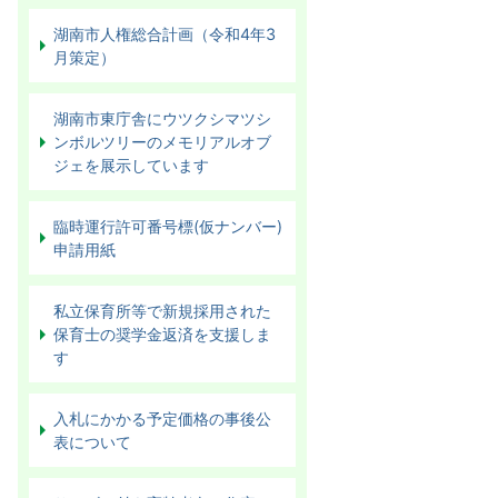
湖南市人権総合計画（令和4年3
月策定）
湖南市東庁舎にウツクシマツシ
ンボルツリーのメモリアルオブ
ジェを展示しています
臨時運行許可番号標(仮ナンバー)
申請用紙
私立保育所等で新規採用された
保育士の奨学金返済を支援しま
す
入札にかかる予定価格の事後公
表について