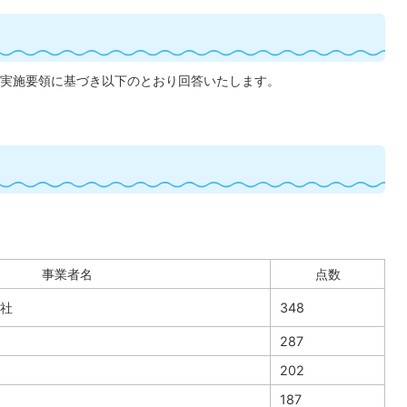
実施要領に基づき以下のとおり回答いたします。
事業者名
点数
社
348
287
202
187