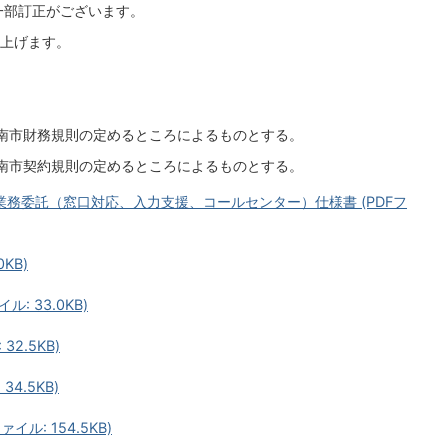
一部訂正がございます。
上げます。
南市財務規則の定めるところによるものとする。
南市契約規則の定めるところによるものとする。
務委託（窓口対応、入力支援、コールセンター）仕様書 (PDFフ
0KB)
: 33.0KB)
32.5KB)
34.5KB)
ル: 154.5KB)