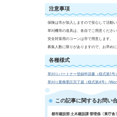
注意事項
保険は市が加入しますので安心して活動い
草刈機等の道具は、各自でご用意ください
安全対策用のコーンは市で用意します。
募集人数に限りがありますので、お早めに
各種様式
草刈りパートナー登録申請書（様式第1号）(Wo
草刈り業務委託完了届（様式第4号）(Wordフ
この記事に関するお問い
都市建設部 土木建設課 管理係〔東庁舎