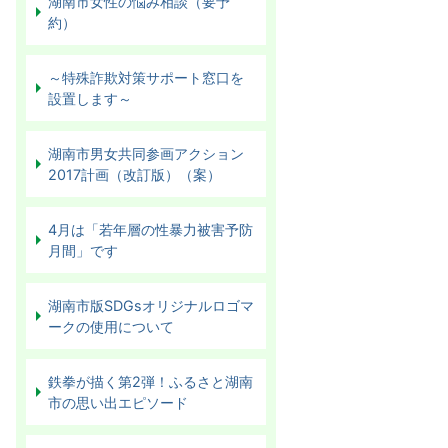
湖南市女性の悩み相談（要予
約）
～特殊詐欺対策サポート窓口を
設置します～
湖南市男女共同参画アクション
2017計画（改訂版）（案）
4月は「若年層の性暴力被害予防
月間」です
湖南市版SDGsオリジナルロゴマ
ークの使用について
鉄拳が描く第2弾！ふるさと湖南
市の思い出エピソード