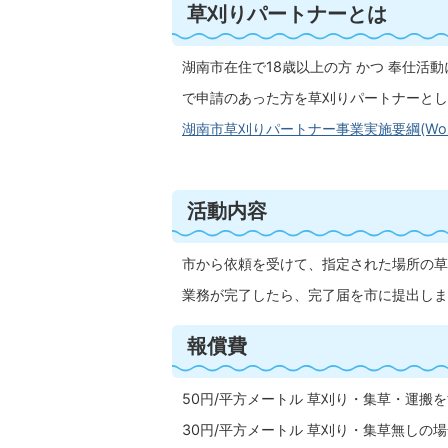
草刈りパートナーとは
湖南市在住で18歳以上の方 かつ 奉仕活
で申請のあった方を草刈りパートナーとし
湖南市草刈りパートナー事業実施要綱(Wordフ
活動内容
市から依頼を受けて、指定された場所の草
業務が完了したら、完了届を市に提出しま
報償費
50円/平方メートル 草刈り・集草・運搬
30円/平方メートル 草刈り・集草無しの