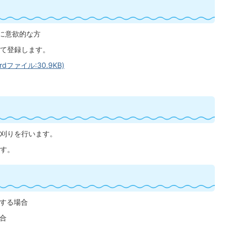
動に意欲的な方
て登録します。
ァイル:30.9KB)
刈りを行います。
す。
をする場合
場合