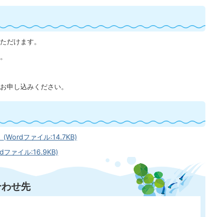
ただけます。
。
お申し込みください。
rdファイル:14.7KB)
ァイル:16.9KB)
合わせ先
〕