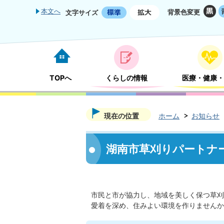
本文へ
背景色変更
文字サイズ
TOPへ
くらしの情報
医療・健康・
現在の位置
ホーム
お知らせ
湖南市草刈りパートナ
市民と市が協力し、地域を美しく保つ草刈
愛着を深め、住みよい環境を作りませんか