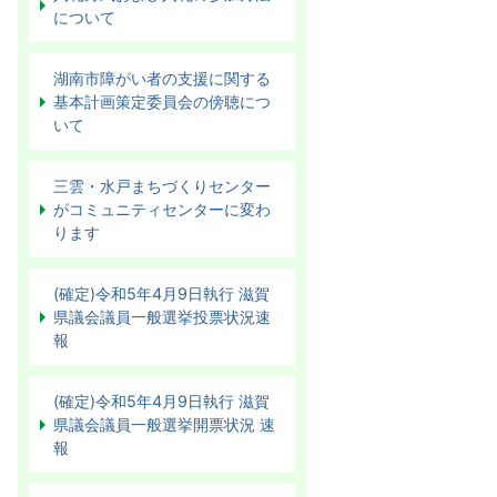
について
湖南市障がい者の支援に関する
基本計画策定委員会の傍聴につ
いて
三雲・水戸まちづくりセンター
がコミュニティセンターに変わ
ります
(確定)令和5年4月9日執行 滋賀
県議会議員一般選挙投票状況速
報
(確定)令和5年4月9日執行 滋賀
県議会議員一般選挙開票状況 速
報