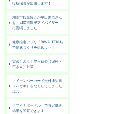
役所職員が出張します！！
湖南市観光協会が平田進也さん
を「湖南市観光アドバイザー」
に委嘱しました！
健康推進アプリ「BIWA-TEKU」
で健康づくりを始めよう！
実践しよう！侵入窃盗（泥棒・
空き巣）対策
マイナンバーカード交付通知書
（ハガキ）をなくしてしまった
場合
「マイナポータル」で特定健診
結果を閲覧できます