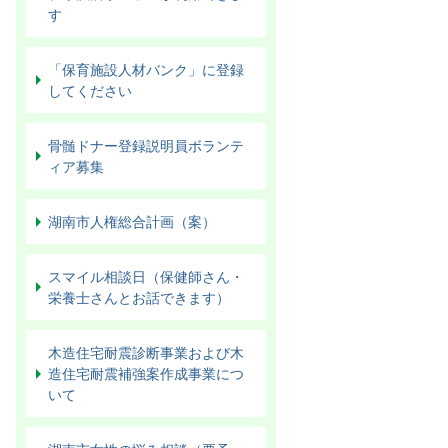
す
「保育施設人材バンク」に登録
してください
骨髄ドナー登録説明員ボランテ
ィア募集
湖南市人権総合計画（案）
スマイル相談日（保健師さん・
栄養士さんとお話できます）
木造住宅耐震診断事業および木
造住宅耐震補強案作成事業につ
いて