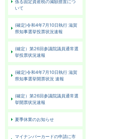
係る固定資産税の減額措置につ
いて
(確定)令和4年7月10日執行 滋賀
県知事選挙投票状況速報
(確定）第26回参議院議員通常選
挙投票状況速報
(確定)令和4年7月10日執行 滋賀
県知事選挙開票状況 速報
(確定）第26回参議院議員通常選
挙開票状況速報
夏季休業のお知らせ
マイナンバーカードの申請に市