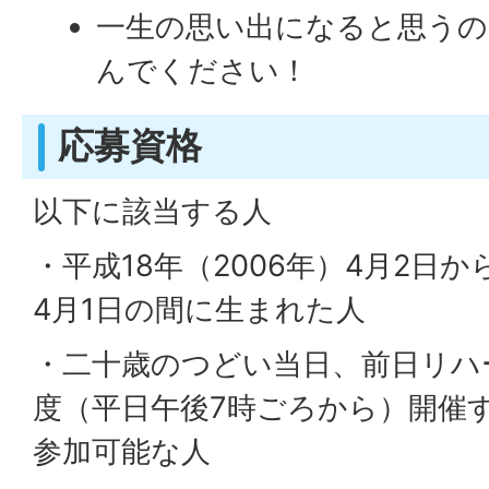
一生の思い出になると思うの
んでください！
応募資格
以下に該当する人
・平成18年（2006年）4月2日か
4月1日の間に生まれた人
・二十歳のつどい当日、前日リハ
度（平日午後7時ごろから）開催
参加可能な人