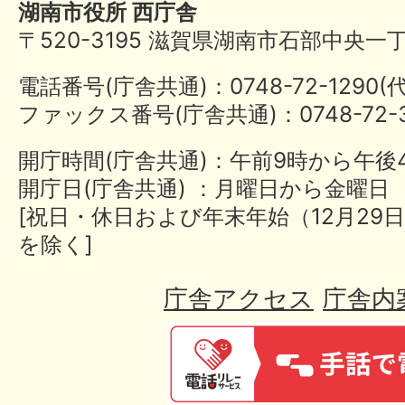
湖南市役所 西庁舎
〒520-3195 滋賀県湖南市石部中央一
電話番号(庁舎共通)：0748-72-1290
ファックス番号(庁舎共通)：0748-72-3
開庁時間(庁舎共通)：午前9時から午後
開庁日(庁舎共通) ：月曜日から金曜日
[祝日・休日および年末年始（12月29日
を除く]
庁舎アクセス
庁舎内