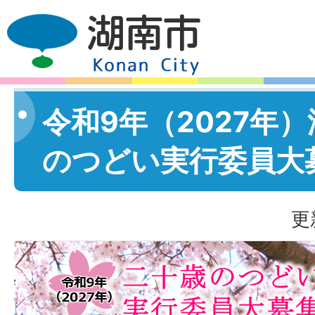
令和9年（2027年
のつどい実行委員大
更