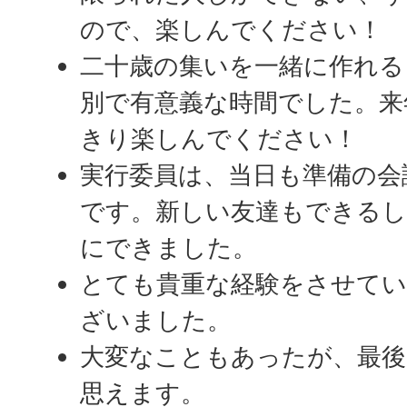
ので、楽しんでください！
二十歳の集いを一緒に作れる
別で有意義な時間でした。来
きり楽しんでください！
実行委員は、当日も準備の会
です。新しい友達もできるし
にできました。
とても貴重な経験をさせて
ざいました。
大変なこともあったが、最
思えます。