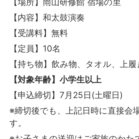
【場所】雨山研修館 宿場の里
【内容】和太鼓演奏
【受講料】無料
【定員】10名
【持ち物】飲み物、タオル、上履
【対象年齢】小学生以上
【申込締切】7月25日(土曜日)
※締切後でも、上記日時に直接会
す。
※お子さまの送迎はご家族のかた