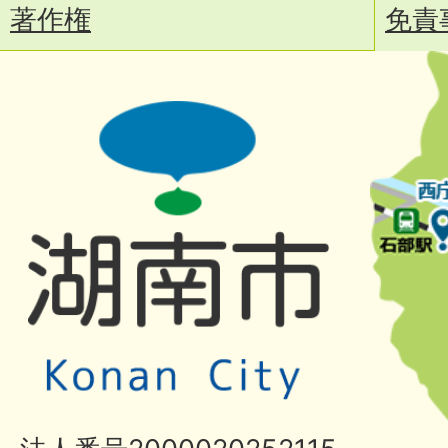
著作権
免責