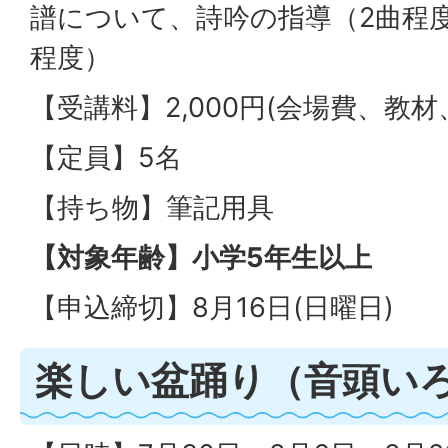
譜について、詩吟の指導（2曲程
程度）
【受講料】2,000円(会場費、教材
【定員】5名
【持ち物】筆記用具
【対象年齢】小学5年生以上
【申込締切】8月16日(日曜日)
楽しい盆踊り（音頭い