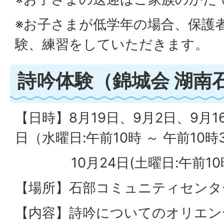
※お子さまが低学年の場合、保護
験、練習をしていただきます。
詩吟体験（錦城会 湖南
【日時】8月19日、9月2日、9月16
日（水曜日:午前10時 ～ 午前10時
10月24日(土曜日:午前10時 
【場所】石部コミュニティセンタ
【内容】詩吟についてのオリエン