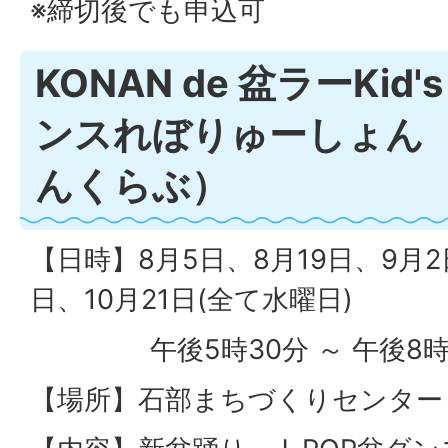
※締切後でも申込可
KONAN de 盆ラーKid
ンスれぼりゅーしょん
んくらぶ）
【日時】8月5日、8月19日、9月2
日、10月21日(全て水曜日)
午後5時30分 ～ 午後8時
【場所】石部まちづくりセンター