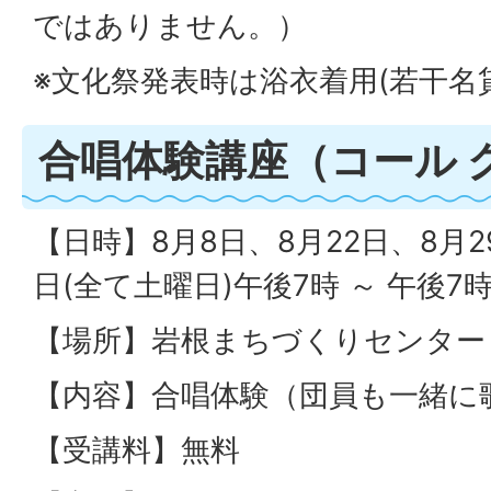
ではありません。）
※文化祭発表時は浴衣着用(若干名
合唱体験講座（コール 
【日時】8月8日、8月22日、8月2
日(全て土曜日)午後7時 ～ 午後7時
【場所】岩根まちづくりセンター
【内容】合唱体験（団員も一緒に
【受講料】無料