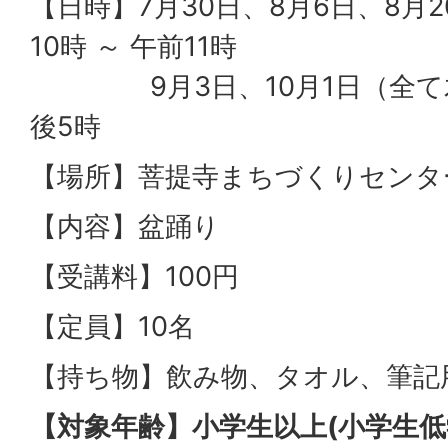
【日時】7月30日、8月6日、8月2
10時 ～ 午前11時
9月3日、10月1日（全て木曜
後5時
【場所】菩提寺まちづくりセンタ
【内容】盆踊り
【受講料】100円
【定員】10名
【持ち物】飲み物、タオル、筆記
【対象年齢】小学生以上(小学生低