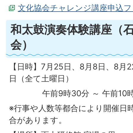
文化協会チャレンジ講座申込フ
和太鼓演奏体験講座（
会）
【日時】7月25日、8月8日、8月2
日（全て土曜日）
午前9時30分 ～ 午前10時
※行事や人数等都合により開催日
合があります。