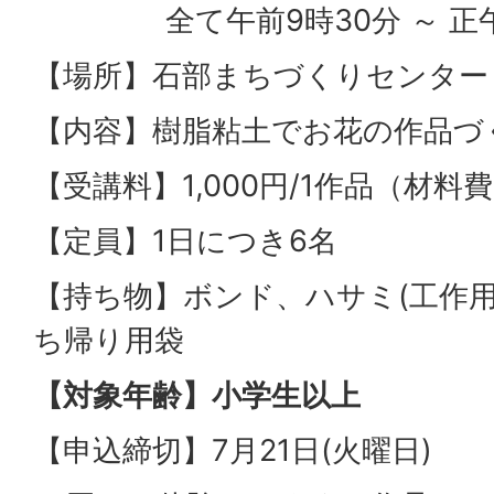
全て午前9時30分 ～ 正
【場所】石部まちづくりセンター
【内容】樹脂粘土でお花の作品づ
【受講料】1,000円/1作品（材
【定員】1日につき6名
【持ち物】ボンド、ハサミ(工作
ち帰り用袋
【対象年齢】小学生以上
【申込締切】7月21日(火曜日)