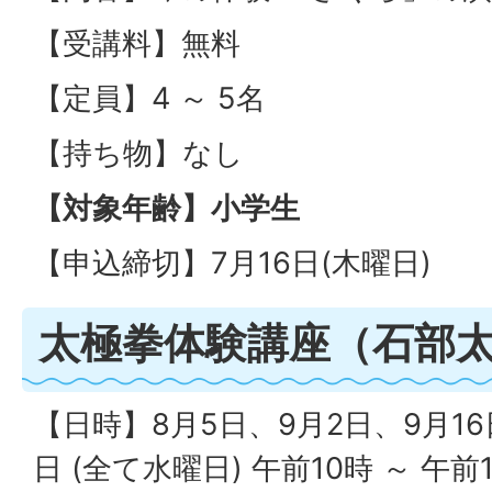
【受講料】無料
【定員】4 ～ 5名
【持ち物】なし
【対象年齢】小学生
【申込締切】7月16日(木曜日)
太極拳体験講座（石部
【日時】8月5日、9月2日、9月16日
日 (全て水曜日) 午前10時 ～ 午前