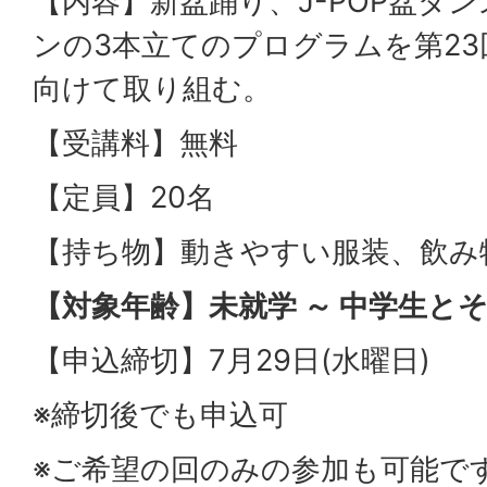
【内容】新盆踊り、J-POP盆ダンス
ンの3本立てのプログラムを第2
向けて取り組む。
【受講料】無料
【定員】20名
【持ち物】動きやすい服装、飲み
【対象年齢】未就学 ～ 中学生と
【申込締切】7月29日(水曜日)
※締切後でも申込可
※ご希望の回のみの参加も可能で