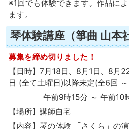
※1回でも体験できます。作品によ
ます。
琴体験講座（箏曲 山本
募集を締め切りました！
【日時】7月18日、8月1日、8月22
日 (全て土曜日)以降未定(全6回 ～ 
午前9時15分 ～ 午前10
【場所】講師自宅
【内容】琴の体験 「さくら」の