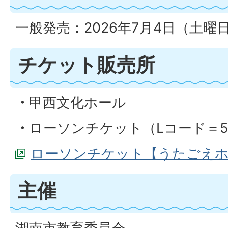
一般発売：2026年7月4日（土曜
チケット販売所
・
甲西文化ホール
・
ローソンチケット（Lコード＝53
ローソンチケット【うたごえホール 
主催