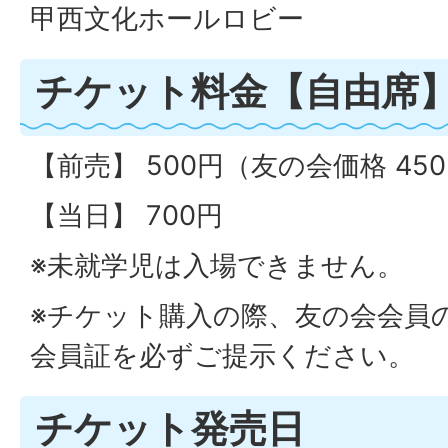
甲西文化ホールロビー
チケット料金【自由席
【前売】 500円（友の会価格 45
【当日】 700円
※未就学児は入場できません。
※チケット購入の際、友の会会員
会員証を必ずご提示ください。
チケット発売日