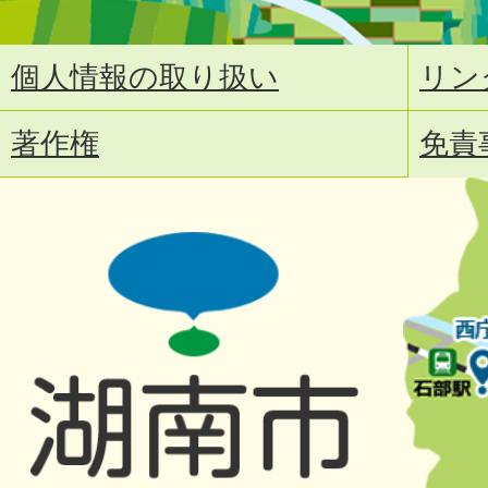
個人情報の取り扱い
リン
著作権
免責