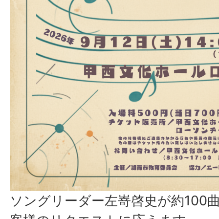
ソングリーダー左嵜啓史が約100