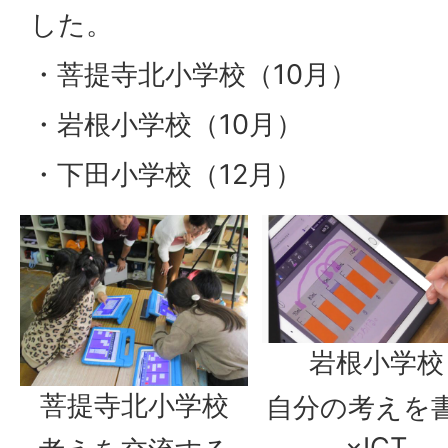
した。
・菩提寺北小学校（10月）
・岩根小学校（10月）
・下田小学校（12月）
岩根小学校
菩提寺北小学校
自分の考えを
×ICT