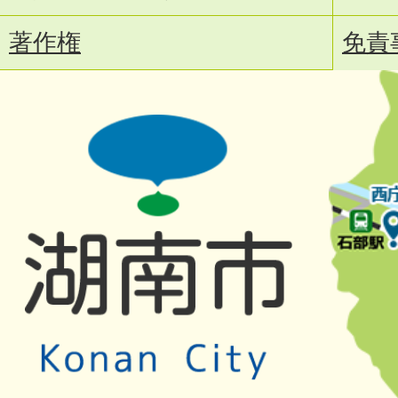
著作権
免責