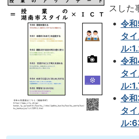
スした
令和
タイ
ル:1
令和
タイ
ル:1
令和
タイ
ル:6