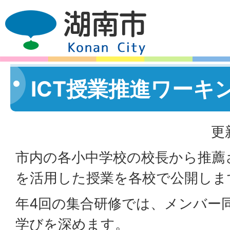
ICT授業推進ワーキ
更
市内の各小中学校の校長から推薦さ
を活用した授業を各校で公開しま
年4回の集合研修では、メンバー
学びを深めます。