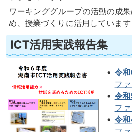
ワーキンググループの活動の成果
め、授業づくりに活用しています
ICT活用実践報告集
令和
ファイ
令和
ファイ
令和
ファイ