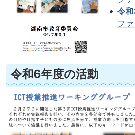
令和
ファイ
令和6年度の活動