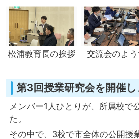
松浦教育長の挨拶
交流会のよう
第3回授業研究会を開催し
メンバー1人ひとりが、所属校で
た。
その中で、3校で市全体の公開授