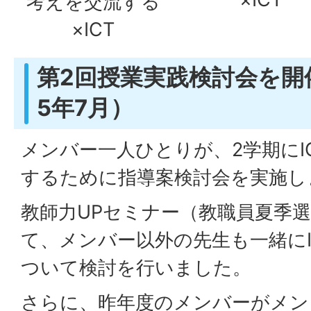
考えを交流する
×ICT
第2回授業実践検討会を開
5年7月）
メンバー一人ひとりが、2学期にI
するために指導案検討会を実施し
教師力UPセミナー（教職員夏季
て、メンバー以外の先生も一緒にI
ついて検討を行いました。
さらに、昨年度のメンバーがメン