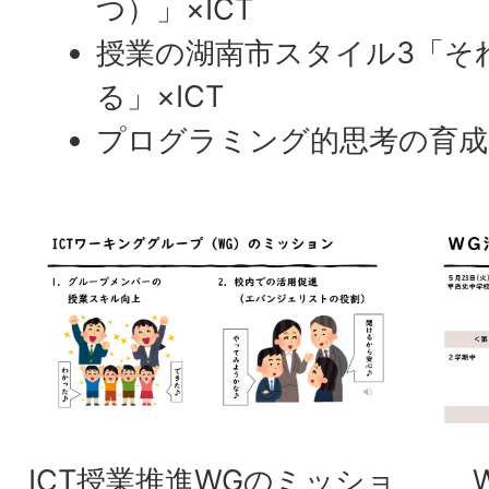
つ）」×ICT
授業の湖南市スタイル3「そ
る」×ICT
プログラミング的思考の育成
ICT授業推進WGのミッショ