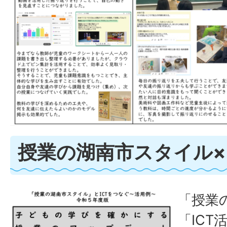
授業の湖南市スタイル×I
「授業
「IC