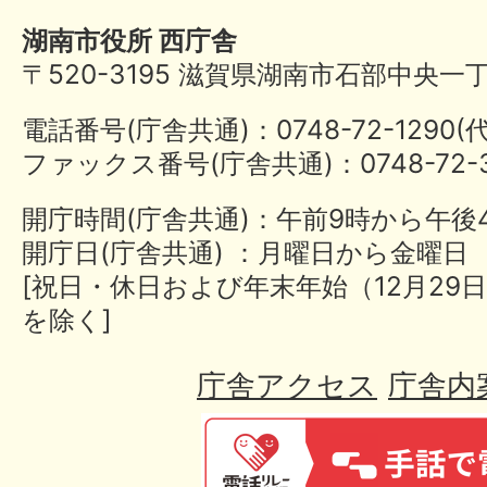
湖南市役所 西庁舎
〒520-3195 滋賀県湖南市石部中央一
電話番号(庁舎共通)：0748-72-1290
ファックス番号(庁舎共通)：0748-72-3
開庁時間(庁舎共通)：午前9時から午後
開庁日(庁舎共通) ：月曜日から金曜日
[祝日・休日および年末年始（12月29日
を除く]
庁舎アクセス
庁舎内