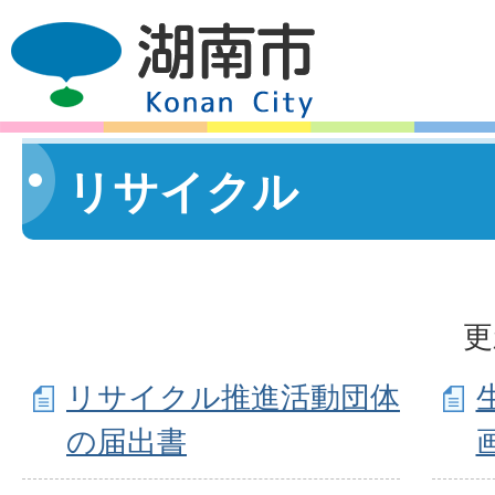
リサイクル
更
リサイクル推進活動団体
の届出書