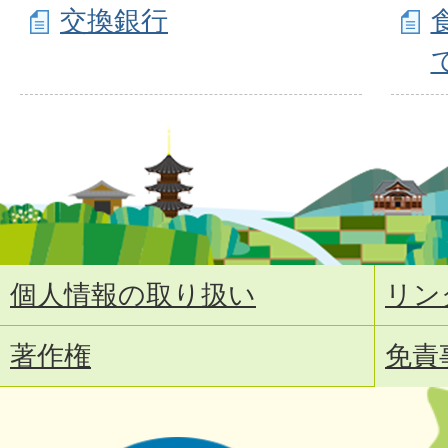
交換銀行
個人情報の取り扱い
リン
著作権
免責