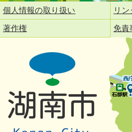
個人情報の取り扱い
リン
著作権
免責