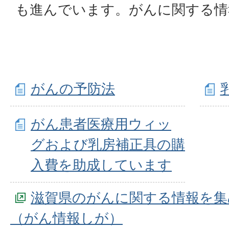
も進んでいます。がんに関する情
がんの予防法
がん患者医療用ウィッ
グおよび乳房補正具の購
入費を助成しています
滋賀県のがんに関する情報を集
（がん情報しが）