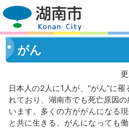
がん
更
日本人の2人に1人が、”がん”に
れており、湖南市でも死亡原因の
います。多くの方ががんになる現
と共に生きる、がんになっても働