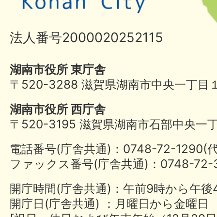
法人番号2000020252115
湖南市役所 東庁舎
〒520-3288 滋賀県湖南市中央一丁目
湖南市役所 西庁舎
〒520-3195 滋賀県湖南市石部中央一
電話番号(庁舎共通)：0748-72-1290
ファックス番号(庁舎共通)：0748-72-3
開庁時間(庁舎共通)：午前9時から午後
開庁日(庁舎共通) ：月曜日から金曜日