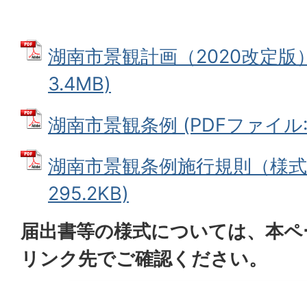
湖南市景観計画（2020改定版）
3.4MB)
湖南市景観条例 (PDFファイル: 2
湖南市景観条例施行規則（様式省
295.2KB)
届出書等の様式については、本ペ
リンク先でご確認ください。