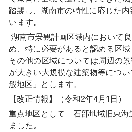
踏襲し、湖南市の特性に応じた内
います。
湖南市景観計画区域内において良
め、特に必要があると認める区域
その他の区域については周辺の景
が大きい大規模な建築物等につい
般地区」とします。
【改正情報】（令和2年4月1日）
重点地区として「石部地域旧東海
ました。