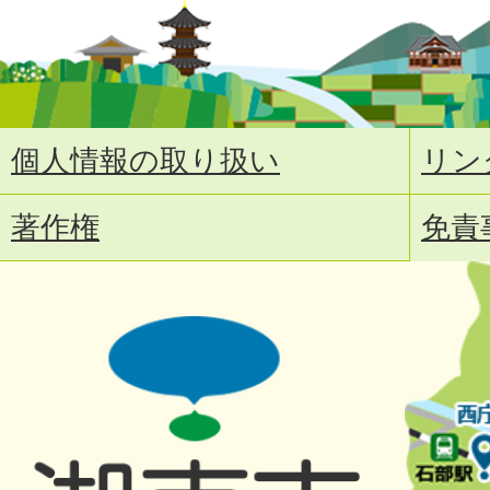
個人情報の取り扱い
リン
著作権
免責