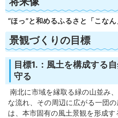
将来像
“ほっ”と和めるふるさと「こなん
景観づくりの目標
目標1.：風土を構成する
守る
南北に市域を縁取る緑の山並み、
な流れ、その周辺に広がる一団の
は、本市固有の風土景観を形成す