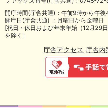
ファックス番号(庁舎共通)：0748-72-3
開庁時間(庁舎共通)：午前9時から午後
開庁日(庁舎共通) ：月曜日から金曜日
[祝日・休日および年末年始（12月29日
を除く]
庁舎アクセス
庁舎内