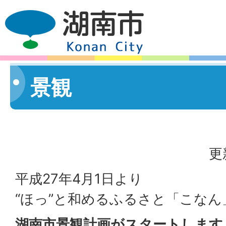
景観
更
平成27年4月1日より
“ほっ”と和めるふるさと「こな
湖南市景観計画がスタートします