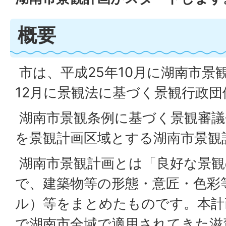
概要
市は、平成25年10月に湖南市景
12月に景観法に基づく景観行政
湖南市景観条例に基づく景観審議
を景観計画区域とする湖南市景観
湖南市景観計画とは「良好な景観
で、建築物等の形態・意匠・色彩
ル）等をまとめたものです。本計
で湖南市全域で適用されてきた滋