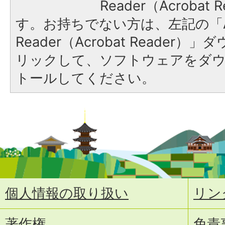
Reader（Acroba
す。お持ちでない方は、左記の「A
Reader（Acrobat Reade
リックして、ソフトウェアをダ
トールしてください。
個人情報の取り扱い
リン
著作権
免責