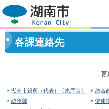
各課連絡先
更
湖南市役所（代表）〔東庁舎〕
総合
総務部
健康