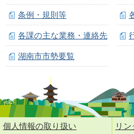
条例・規則等
各課の主な業務・連絡先
湖南市市勢要覧
個人情報の取り扱い
リン