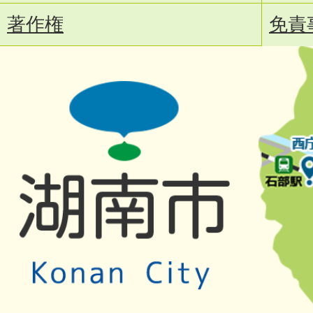
著作権
免責