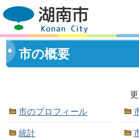
市の概要
更
市のプロフィール
統計