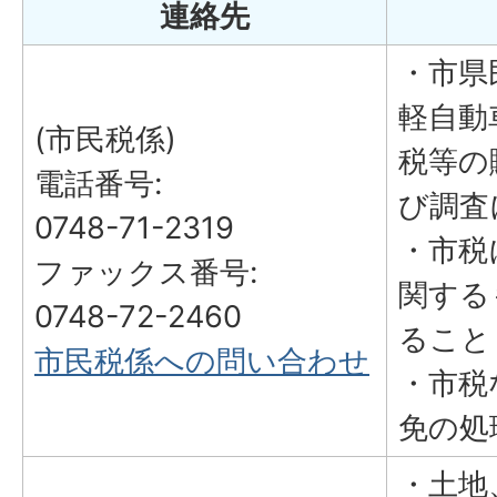
連絡先
・市県
軽自動
(市民税係)
税等の
電話番号:
び調査
0748-71-2319
・市税
ファックス番号:
関する
0748-72-2460
ること
市民税係への問い合わせ
・市税
免の処
・土地