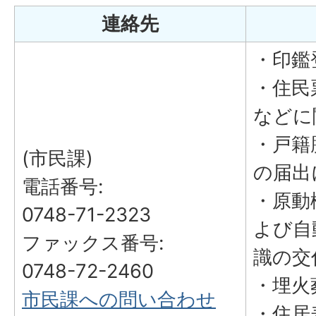
連絡先
・印鑑
・住民
などに
・戸籍
(市民課)
の届出
電話番号:
・原動
0748-71-2323
よび自
ファックス番号:
識の交
0748-72-2460
・埋火
市民課への問い合わせ
・住居