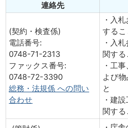
連絡先
・入札
(契約・検査係)
するこ
電話番号:
・入札
0748-71-2313
関する
ファックス番号:
・工事
0748-72-3390
よび物
総務・法規係 への問い
と
合わせ
・建設
関する
・庁舎