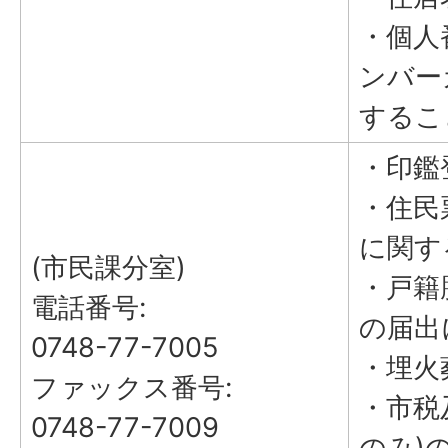
・個人
ンバー
するこ
・印鑑
・住民
に関す
(市民課分室)
・戸籍
電話番号:
の届出
0748-77-7005
・埋火
ファックス番号:
・市税
0748-77-7009
のみ)