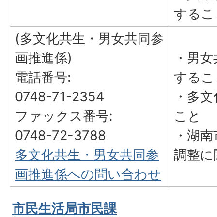
するこ
(多文化共生・男女共同参
画推進係)
・男女
電話番号:
するこ
0748-71-2354
・多文
ファックス番号:
こと
0748-72-3788
・湖南
多文化共生・男女共同参
調整に
画推進係への問い合わせ
市民生活局市民課