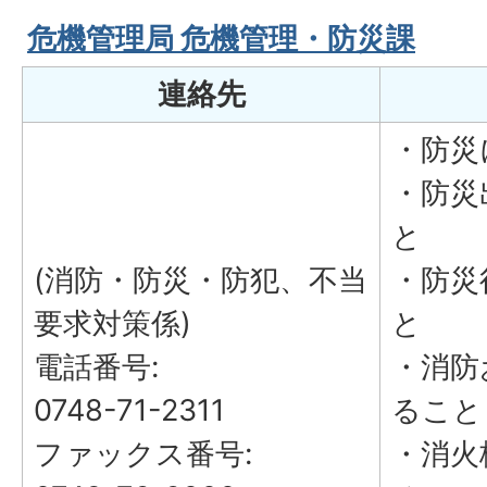
危機管理局 危機管理・防災課
連絡先
・防災
・防災
と
(消防・防災・防犯、不当
・防災
要求対策係)
と
電話番号:
・消防
0748-71-2311
ること
ファックス番号:
・消火