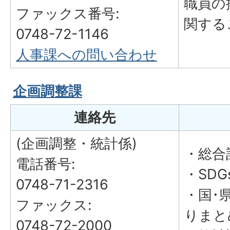
職員の
ファックス番号:
関する
0748-72-1146
人事課への問い合わせ
企画調整課
連絡先
(企画調整・統計係)
・総合
電話番号:
・SD
0748-71-2316
・国･
ファックス:
りまと
0748-72-2000