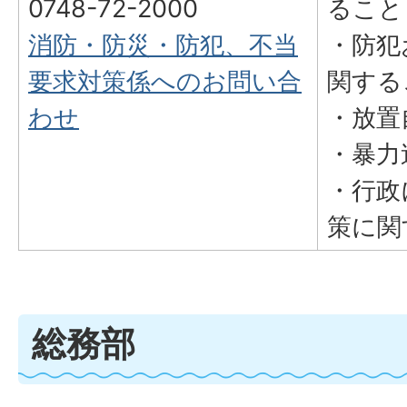
0748-72-2000
ること
消防
・防災・防犯、不当
・防犯
要求対策係へのお問い合
関する
わせ
・放置
・暴力
・行政
策に関
総務部