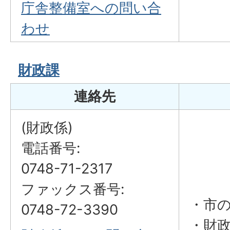
庁舎整備室への問い合
わせ
財政課
連絡先
(財政係)
電話番号:
0748-71-2317
ファックス番号:
・市
0748-72-3390
・財