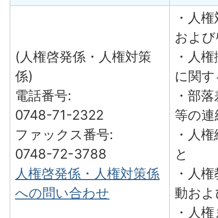
・人権
および
(人権啓発係・人権対策
・人権
係)
に関す
電話番号:
・部落
0748-71-2322
等の連
ファックス番号:
・人権
0748-72-3788
と
人権啓発係・人権対策係
・人権
への問い合わせ
動およ
・人権