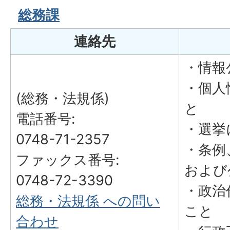
総務課
連絡先
・情報
・個人
(総務・法規係)
と
電話番号:
・選挙
0748-71-2357
・条例
ファックス番号:
および
0748-72-3390
・政治
総務・法規係 への問い
こと
合わせ