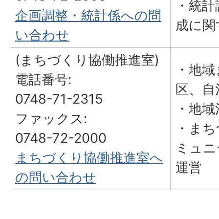
・統計
企画調整・統計係への問
成に関
い合わせ
(まちづくり協働推進室)
・地域
電話番号:
区、自
0748-71-2315
・地域
ファックス:
・まち
0748-72-2000
ミュニ
まちづくり協働推進室へ
運営
の問い合わせ