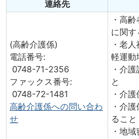
連絡先
・高齢
に関す
(高齢介護係)
・老人
電話番号:
軽運動
0748-71-2356
・介護
ファックス番号:
と
0748-72-1481
・介護
高齢介護係への問い合わ
・介護
せ
ること
・地域