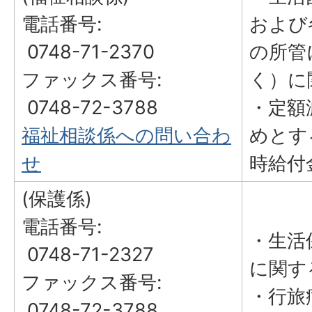
電話番号:
および
0748-71-2370
の所管
ファックス番号:
く）に
0748-72-3788
・定額
福祉相談係への問い合わ
めとす
せ
時給付
(保護係)
電話番号:
・生活
0748-71-2327
に関す
ファックス番号:
・行旅
0748-72-3788