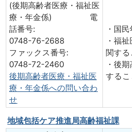
(後期高齢者医療・福祉医
療・年金係) 電
話番号:
・国民
0748-76-2688
・福祉
ファックス番号:
関する
0748-72-2460
・後期
後期高齢者医療・福祉医
するこ
療・年金係への問い合わ
せ
地域包括ケア推進局高齢福祉課