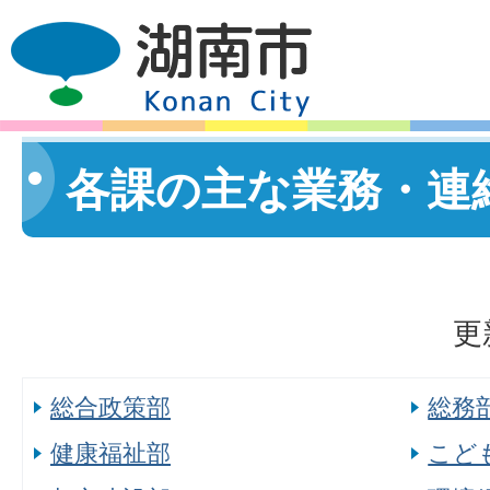
各課の主な業務・連
更
総合政策部
総務
健康福祉部
こど