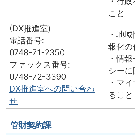
・行政
こと
(DX推進室)
・地域
電話番号:
報化の
0748-71-2350
・情報
ファックス番号:
シーに
0748-72-3390
・マイ
DX推進室への問い合わ
ること
せ
管財契約課