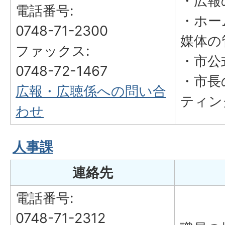
・広報
電話番号:
・ホー
0748-71-2300
媒体の
ファックス:
・市公
0748-72-1467
・市長
広報・広聴係への問い合
ティン
わせ
人事課
連絡先
電話番号:
0748-71-2312