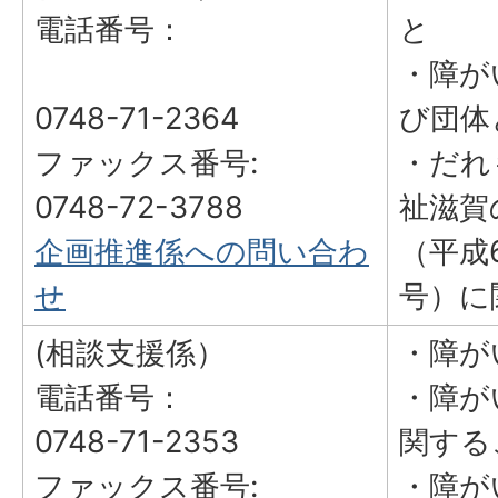
電話番号：
と
・障が
0748-71-2364
び団体
ファックス番号:
・だれ
0748-72-3788
祉滋賀
企画推進係への問い合わ
（平成
せ
号）に
(相談支援係）
・障が
電話番号：
・障が
0748-71-2353
関する
ファックス番号:
・障が