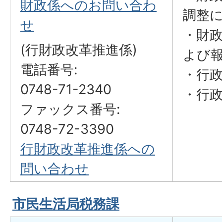
財政係へのお問い合わ
調整
せ
・財
(行財政改革推進係)
よび
電話番号:
・行
0748-71-2340
・行
ファックス番号:
0748-72-3390
行財政改革推進係への
問い合わせ
市民生活局税務課