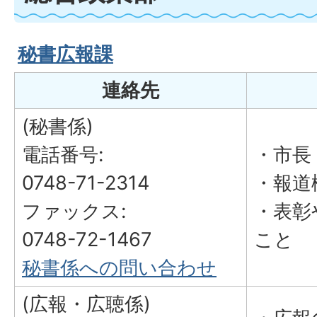
秘書広報課
連絡先
(秘書係)
電話番号:
・市長
0748-71-2314
・報道
ファックス:
・表彰
0748-72-1467
こと
秘書係への問い合わせ
(広報・広聴係)