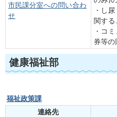
市民課分室への問い合わ
・し尿
せ
関する
・コミ
券等の
健康福祉部
福祉政策課
連絡先