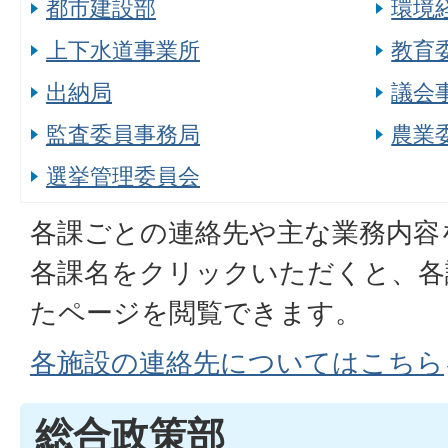
都市建設部
環境
上下水道事業所
教育
出納局
議会
監査委員事務局
農業
選挙管理委員会
各課ごとの連絡先や主な業務内容
各課名をクリックいただくと、各
たページを閲覧できます。
各施設の連絡先についてはこちら
総合政策部