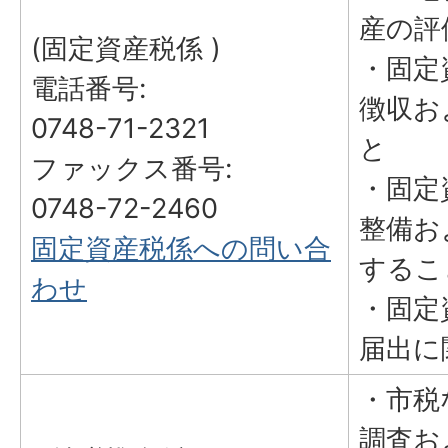
産の評
(固定資産税係 )
・固定
電話番号:
徴収お
0748-71-2321
と
ファックス番号:
・固定
0748-72-2460
整備お
固定資産税係への問い合
するこ
わせ
・固定
届出に
・市税
調査お