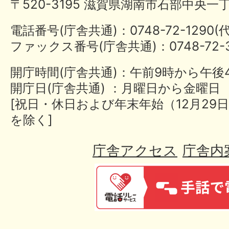
〒520-3195 滋賀県湖南市石部中央一
電話番号(庁舎共通)：0748-72-1290
ファックス番号(庁舎共通)：0748-72-3
開庁時間(庁舎共通)：午前9時から午後
開庁日(庁舎共通) ：月曜日から金曜日
[祝日・休日および年末年始（12月29日
を除く]
庁舎アクセス
庁舎内