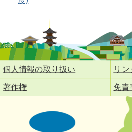
度)
個人情報の取り扱い
リン
著作権
免責