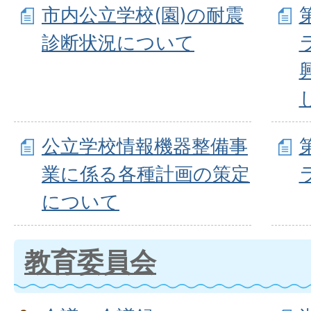
市内公立学校(園)の耐震
診断状況について
公立学校情報機器整備事
業に係る各種計画の策定
について
教育委員会