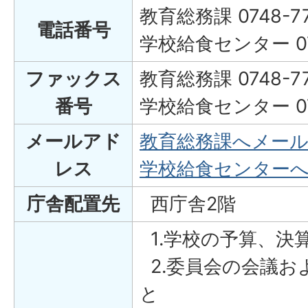
教育総務課 0748-77
電話番号
学校給食センター 074
ファックス
教育総務課 0748-77
番号
学校給食センター 074
メールアド
教育総務課へメー
レス
学校給食センター
庁舎配置先
西庁舎2階
1.学校の予算、決
2.委員会の会議お
と