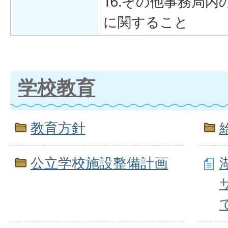
16.その他事務局
に関すること
学校教育
教育方針
公立学校施設整備計画