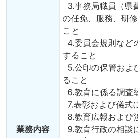
3.事務局職員（県
の任免、服務、研
こと
4.委員会規則など
すること
5.公印の保管およ
ること
6.教育に係る調査
7.表彰および儀式
8.教育広報および
業務内容
9.教育行政の相談