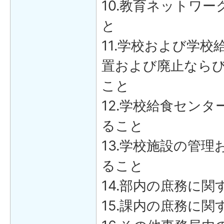
10.教育ネットワ
と
11.学校および学
置および廃止なら
こと
12.学校給食セン
ること
13.学校施設の管
ること
14.部内の庶務に
15.課内の庶務に