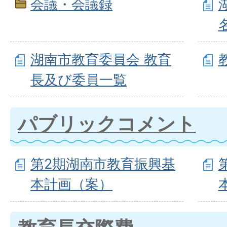
会議・会議録
湖南市教育委員会 教育
長及び委員一覧
パブリックコメント
第2期湖南市教育振興基
本計画（案）