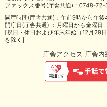
ファックス番号(庁舎共通)：0748-72-3
開庁時間(庁舎共通)：午前9時から午後
開庁日(庁舎共通) ：月曜日から金曜日
[祝日・休日および年末年始（12月29日
を除く]
庁舎アクセス
庁舎内