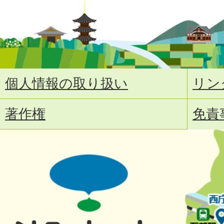
個人情報の取り扱い
リン
著作権
免責