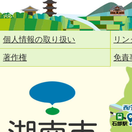
個人情報の取り扱い
リン
著作権
免責