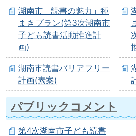
湖南市「読書の魅力」種
まきプラン(第3次湖南市
子ども読書活動推進計
画)
湖南市読書バリアフリー
計画(素案)
パブリックコメント
第4次湖南市子ども読書