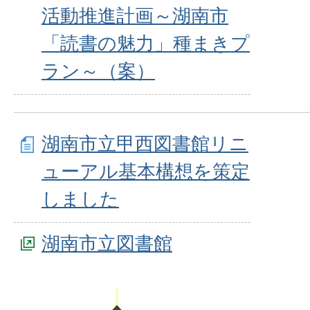
活動推進計画～湖南市
「読書の魅力」種まきプ
ラン～（案）
湖南市立甲西図書館リニ
ューアル基本構想を策定
しました
湖南市立図書館