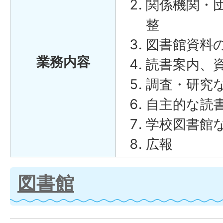
関係機関・
整
図書館資料
業務内容
読書案内、
調査・研究
自主的な読
学校図書館
広報
図書館