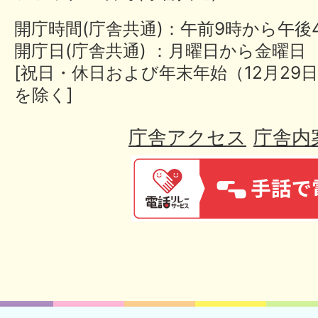
開庁時間(庁舎共通)：午前9時から午後
開庁日(庁舎共通) ：月曜日から金曜日
[祝日・休日および年末年始（12月29日
を除く]
庁舎アクセス
庁舎内