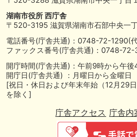
湖南市役所 西庁舎
〒520-3195 滋賀県湖南市石部中央一
電話番号(庁舎共通)：0748-72-1290
ファックス番号(庁舎共通)：0748-72-3
開庁時間(庁舎共通)：午前9時から午後
開庁日(庁舎共通) ：月曜日から金曜日
[祝日・休日および年末年始（12月29日
を除く]
庁舎アクセス
庁舎内