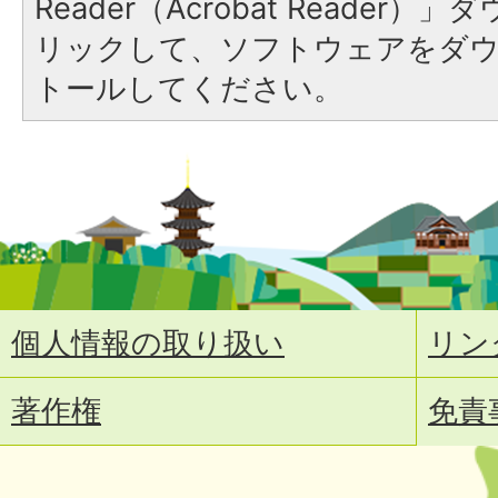
Reader（Acrobat Reade
リックして、ソフトウェアをダ
トールしてください。
個人情報の取り扱い
リン
著作権
免責