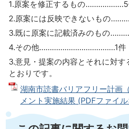
1.原案を修正するもの………………
2.原案には反映できないもの………
3.既に原案に記載済みのもの………
4.その他………………………………1件
3.意見・提案の内容とそれに対
とおりです。
湖南市読書バリアフリー計画
メント実施結果 (PDFファイル: 2
この記事に関するお問