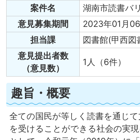
案件名
湖南市読書バリ
意見募集期間
2023年01月0
担当課
図書館(甲西図
意見提出者数
1人（6件）
（意見数）
趣旨・概要
全ての国民が等しく読書を通じて
を受けることができる社会の実現