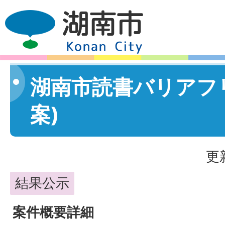
湖南市読書バリアフ
案)
更
結果公示
案件概要詳細