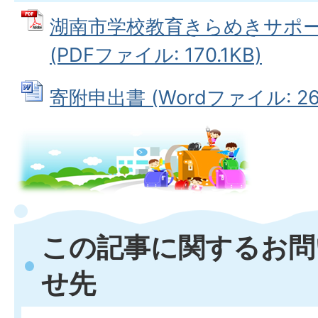
湖南市学校教育きらめきサポ
(PDFファイル: 170.1KB)
寄附申出書 (Wordファイル: 26.
この記事に関するお問
せ先