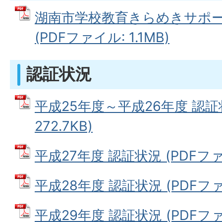
湖南市学校教育きらめきサポー
(PDFファイル: 1.1MB)
認証状況
平成25年度～平成26年度 認証状
272.7KB)
平成27年度 認証状況 (PDFファイ
平成28年度 認証状況 (PDFファイル
平成29年度 認証状況 (PDFファイ