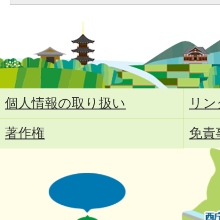
個人情報の取り扱い
リン
著作権
免責