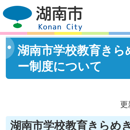
湖南市学校教育きら
ー制度について
更
湖南市学校教育きらめ