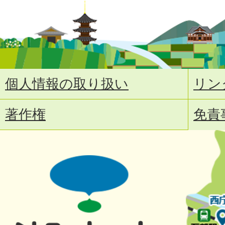
個人情報の取り扱い
リン
著作権
免責