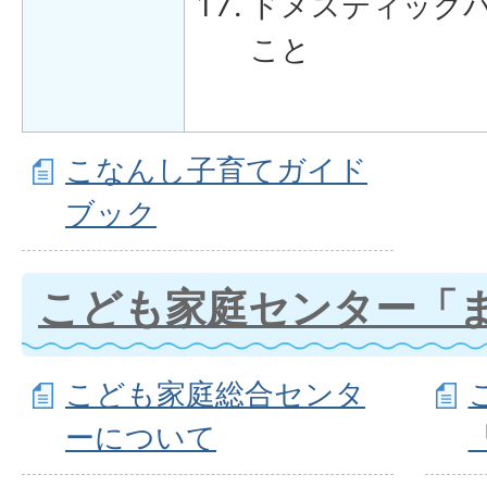
ドメスティック
こと
こなんし子育てガイド
ブック
こども家庭センター「
こども家庭総合センタ
ーについて