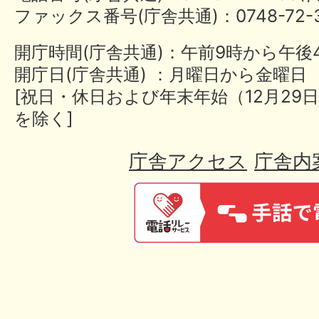
ファックス番号(庁舎共通)：0748-72-3
開庁時間(庁舎共通)：午前9時から午後
開庁日(庁舎共通) ：月曜日から金曜日
[祝日・休日および年末年始（12月29日
を除く]
庁舎アクセス
庁舎内