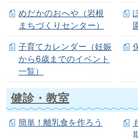
めだかのおへや（岩根
まちづくりセンター）
子育てカレンダー（妊娠
から6歳までのイベント
一覧）
健診・教室
簡単！離乳食を作ろう