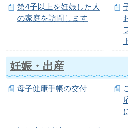
第4子以上を妊娠した人
の家庭を訪問します
妊娠・出産
母子健康手帳の交付