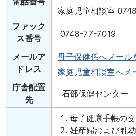
電話番号
家庭児童相談室 0748-
ファック
0748-77-7019
ス番号
メールア
母子保健係へメール
ドレス
家庭児童相談室へメ
庁舎配置
石部保健センター
先
母子健康手帳の
妊産婦および乳