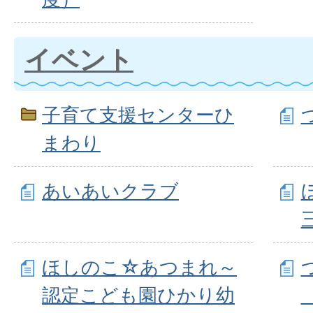
イベント
子育て支援センターひ
まわり
あいあいクラブ
ほしのこ☆あつまれ～
認定こども園ひかり幼