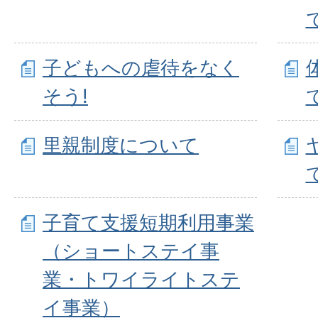
子どもへの虐待をなく
そう!
里親制度について
子育て支援短期利用事業
（ショートステイ事
業・トワイライトステ
イ事業）