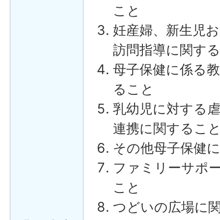
こと
妊産婦、新生児
訪問指導に関す
母子保健に係る
ること
乳幼児に対する
連携に関するこ
その他母子保健
ファミリーサポ
こと
つどいの広場に