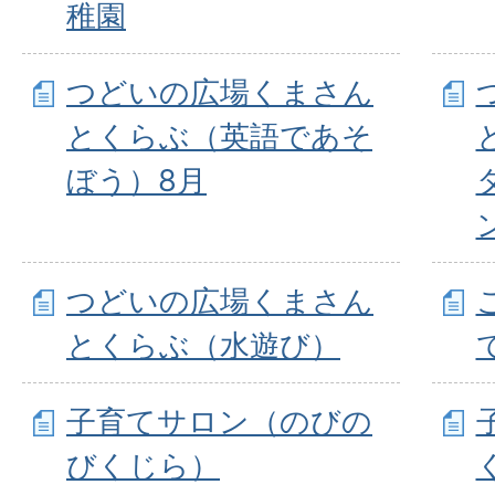
稚園
つどいの広場くまさん
とくらぶ（英語であそ
ぼう）8月
つどいの広場くまさん
とくらぶ（水遊び）
子育てサロン（のびの
びくじら）