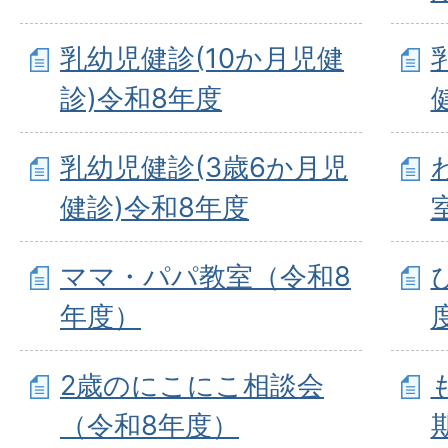
乳幼児健診(10か月児健
診)令和8年度
乳幼児健診(3歳6か月児
健診)令和8年度
ママ・パパ教室（令和8
年度）
2歳のにこにこ相談会
（令和8年度）