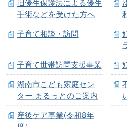
旧優生保護法による優生
手術などを受けた方へ
子育て相談・訪問
子育て世帯訪問支援事業
湖南市こども家庭セン
ター まるっとのご案内
産後ケア事業(令和8年
度）