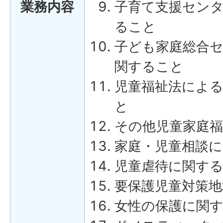
業務内容
子育て支援セン
ること
子ども家庭総合
関すること
児童福祉法によ
と
その他児童家庭
家庭・児童相談
児童虐待に関す
要保護児童対策
女性の保護に関