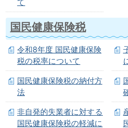
て
国民健康保険税
令和8年度 国民健康保険
税の税率について
国民健康保険税の納付方
法
非自発的失業者に対する
国民健康保険税の軽減に