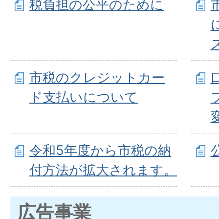
税負担の公平のために
市税のクレジットカー
ド支払いについて
令和5年度から市税の納
付方法が拡大されます。
広告事業