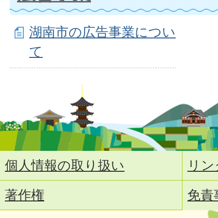
湖南市の広告事業につい
て
個人情報の取り扱い
リン
著作権
免責