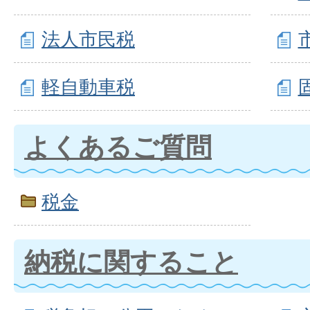
法人市民税
軽自動車税
よくあるご質問
税金
納税に関すること