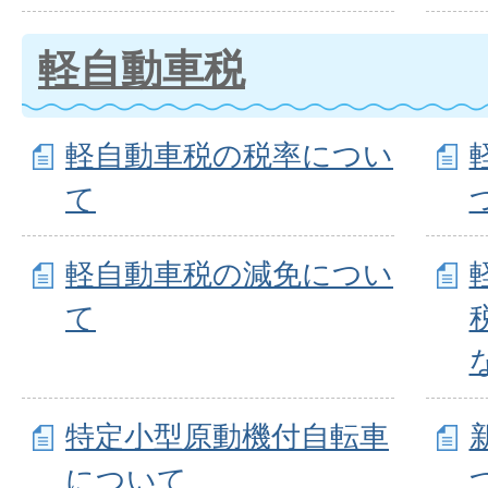
に関すること
軽自動車税
その他徴税に
軽自動車税の税率につい
て
軽自動車税の減免につい
て
特定小型原動機付自転車
について