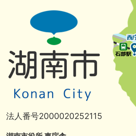
法人番号2000020252115
湖南市役所 東庁舎