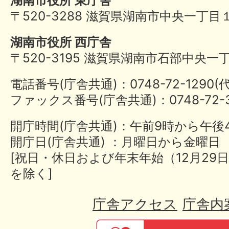
〒520-3288 滋賀県湖南市中央一丁目
湖南市役所 西庁舎
〒520-3195 滋賀県湖南市石部中央一
電話番号(庁舎共通)：0748-72-1290
ファックス番号(庁舎共通)：0748-72-3
開庁時間(庁舎共通)：午前9時から午後
開庁日(庁舎共通) ：月曜日から金曜日
[祝日・休日および年末年始（12月29日
を除く]
庁舎アクセス
庁舎内