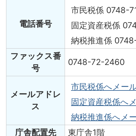
市民税係 0748-71
電話番号
固定資産税係 0748
納税推進係 0748-
ファックス番
0748-72-2460
号
市民税係へメー
メールアドレ
固定資産税係へ
ス
納税推進係へメ
庁舎配置先
東庁舎1階