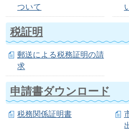
ついて
税証明
郵送による税務証明の請
求
申請書ダウンロード
税務関係証明書