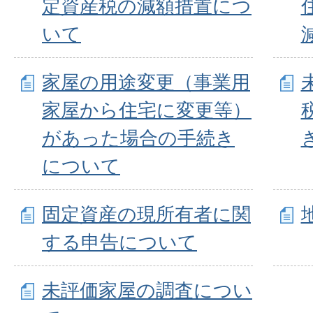
定資産税の減額措置につ
いて
家屋の用途変更（事業用
家屋から住宅に変更等）
があった場合の手続き
について
固定資産の現所有者に関
する申告について
未評価家屋の調査につい