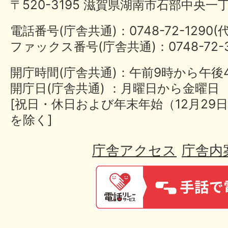
〒520-3195 滋賀県湖南市石部中央一
電話番号(庁舎共通)：0748-72-1290
ファックス番号(庁舎共通)：0748-72-3
開庁時間(庁舎共通)：午前9時から午後
開庁日(庁舎共通) ：月曜日から金曜日
[祝日・休日および年末年始（12月29日
を除く]
庁舎アクセス
庁舎内