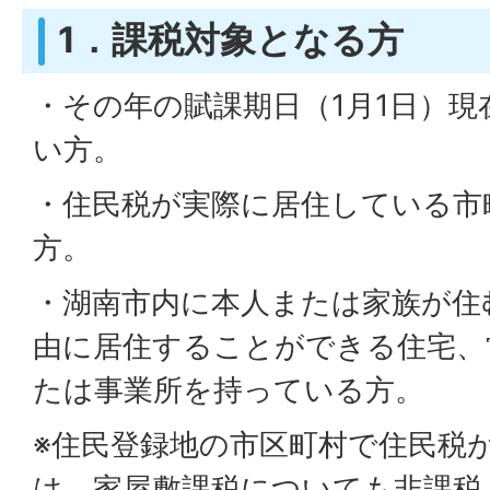
1．課税対象となる方
・その年の賦課期日（1月1日）
い方。
・住民税が実際に居住している市
方。
・湖南市内に本人または家族が住
由に居住することができる住宅、
たは事業所を持っている方。
※住民登録地の市区町村で住民税
は、家屋敷課税についても非課税