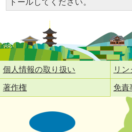
トールしてください。
個人情報の取り扱い
リン
著作権
免責