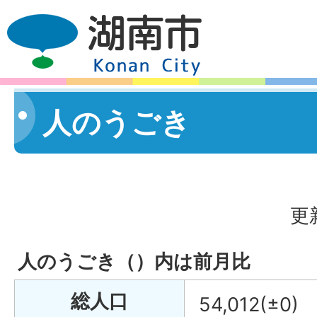
人のうごき
更
人のうごき（）内は前月比
総人口
54,012(±0)