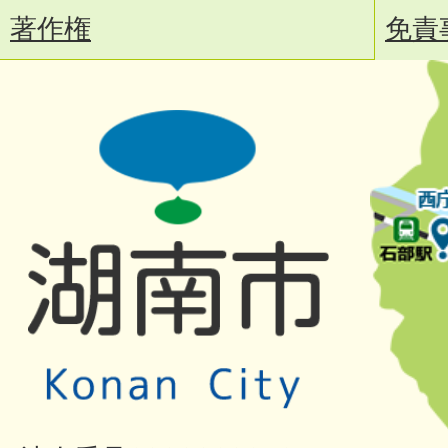
著作権
免責