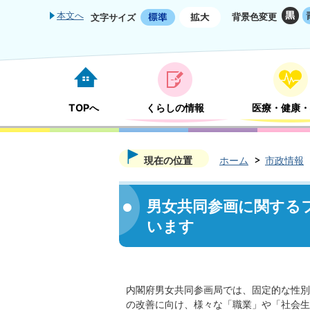
本文へ
背景色変更
文字サイズ
TOPへ
くらしの情報
医療・健康・
現在の位置
ホーム
市政情報
男女共同参画に関する
います
内閣府男女共同参画局では、固定的な性別
の改善に向け、様々な「職業」や「社会生