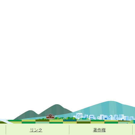
リンク
著作権