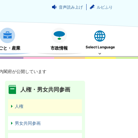
音声読み上げ
ルビふり
Select Language
ごと・産業
市政情報
内閣府が公開しています
人権・男女共同参画
人権
男女共同参画