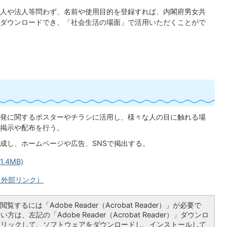
人や法人等問わず、名前や使用目的を登録すれば、内閣府男女共
ダウンロードでき、「社会生活の場面」で活用いただくことがで
発に関するポスターやチラシに活用し、様々な人の目に触れる場
掲示や配布を行う。
成し、ホームページや広告、SNSで掲出する。
.4MB)
（外部リンク）
覧するには「Adobe Reader（Acrobat Reader）」が必要で
は、左記の「Adobe Reader（Acrobat Reader）」ダウンロ
クリックして、ソフトウェアをダウンロードし、インストールして