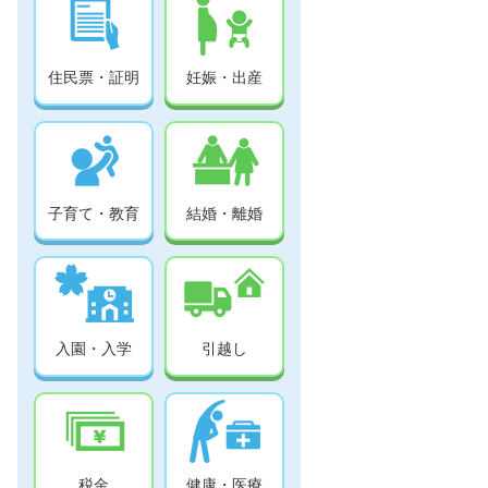
住民票・証明
妊娠・出産
子育て・教育
結婚・離婚
入園・入学
引越し
税金
健康・医療