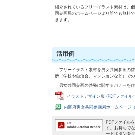
紹介されているフリーイラスト素材は、個
同参画局のホームページより誰でも無料で
きます。
活用例
・フリーイラスト素材を男女共同参画の啓
所（学校や自治会、マンションなど）での
・男女共同参画の啓発に関するバナーを作
イラストデザイン集 (PDFファイル: 1
内閣府男女共同参画局ホームページ
PDFファイルを閲
す。お持ちでない方
ードボタンを